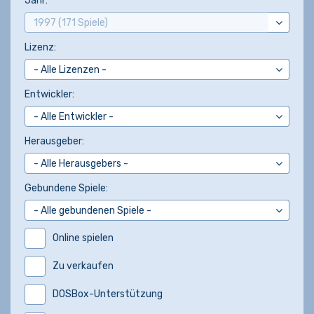
Jahr:
Lizenz:
Entwickler:
Herausgeber:
Gebundene Spiele:
Online spielen
Zu verkaufen
DOSBox-Unterstützung