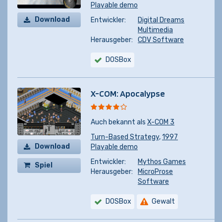
Playable demo
Download
Entwickler:
Digital Dreams
Multimedia
Herausgeber:
CDV Software
DOSBox
X-COM: Apocalypse
Auch bekannt als
X-COM 3
Turn-Based Strategy
,
1997
Download
Playable demo
Entwickler:
Mythos Games
Spiel
Herausgeber:
MicroProse
kaufen
Software
DOSBox
Gewalt