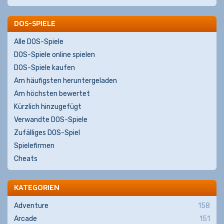
DOS-SPIELE
Alle DOS-Spiele
DOS-Spiele online spielen
DOS-Spiele kaufen
Am häufigsten heruntergeladen
Am höchsten bewertet
Kürzlich hinzugefügt
Verwandte DOS-Spiele
Zufälliges DOS-Spiel
Spielefirmen
Cheats
KATEGORIEN
Adventure
158
Arcade
151