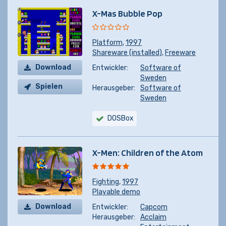
X-Mas Bubble Pop
Platform
,
1997
Shareware (installed)
,
Freeware
Download
Entwickler:
Software of
Sweden
Spielen
Herausgeber:
Software of
Sweden
DOSBox
X-Men: Children of the Atom
Fighting
,
1997
Playable demo
Download
Entwickler:
Capcom
Herausgeber:
Acclaim