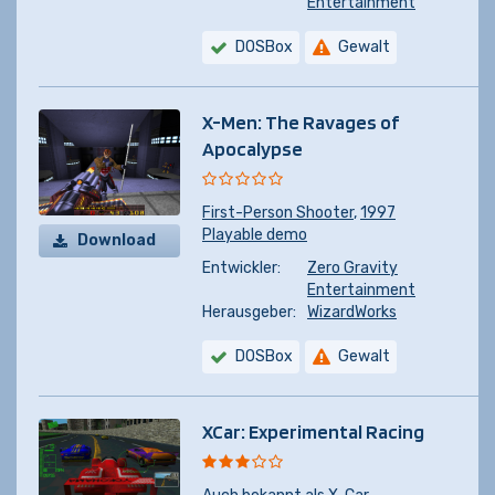
Entertainment
DOSBox
Gewalt
X-Men: The Ravages of
Apocalypse
First-Person Shooter
,
1997
Playable demo
Download
Entwickler:
Zero Gravity
Entertainment
Herausgeber:
WizardWorks
DOSBox
Gewalt
XCar: Experimental Racing