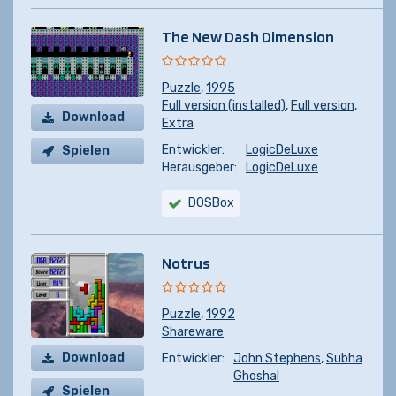
The New Dash Dimension
Puzzle
,
1995
Full version (installed)
,
Full version
,
Download
Extra
Entwickler:
LogicDeLuxe
Spielen
Herausgeber:
LogicDeLuxe
DOSBox
Notrus
Puzzle
,
1992
Shareware
Download
Entwickler:
John Stephens
,
Subha
Ghoshal
Spielen