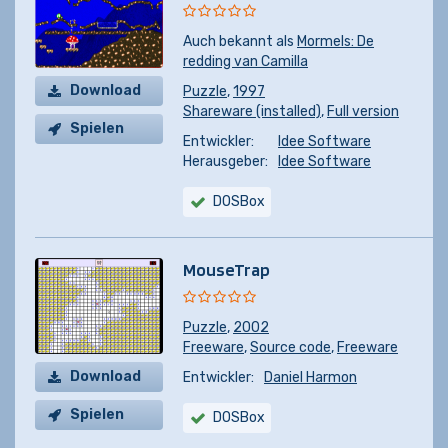
Auch bekannt als
Mormels: De
redding van Camilla
Download
Puzzle
,
1997
Shareware (installed)
,
Full version
Spielen
Entwickler:
Idee Software
Herausgeber:
Idee Software
DOSBox
MouseTrap
Puzzle
,
2002
Freeware
,
Source code
,
Freeware
Download
Entwickler:
Daniel Harmon
Spielen
DOSBox