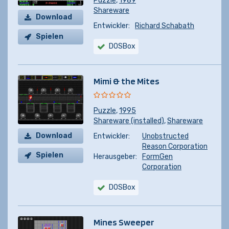
Puzzle
,
1989
Shareware
Download
Entwickler:
Richard Schabath
Spielen
DOSBox
Mimi & the Mites
Puzzle
,
1995
Shareware (installed)
,
Shareware
Download
Entwickler:
Unobstructed
Reason Corporation
Spielen
Herausgeber:
FormGen
Corporation
DOSBox
Mines Sweeper