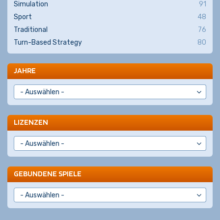
Simulation
91
Sport
48
Traditional
76
Turn-Based Strategy
80
JAHRE
LIZENZEN
GEBUNDENE SPIELE