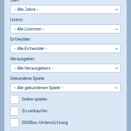
Jahr:
Lizenz:
Entwickler:
Herausgeber:
Gebundene Spiele:
Online spielen
Zu verkaufen
DOSBox-Unterstützung