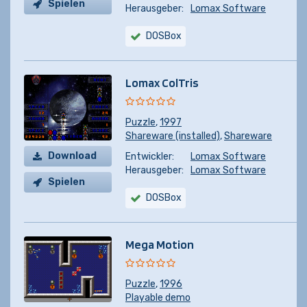
Spielen
Herausgeber:
Lomax Software
DOSBox
Lomax ColTris
Puzzle
,
1997
Shareware (installed)
,
Shareware
Download
Entwickler:
Lomax Software
Herausgeber:
Lomax Software
Spielen
DOSBox
Mega Motion
Puzzle
,
1996
Playable demo