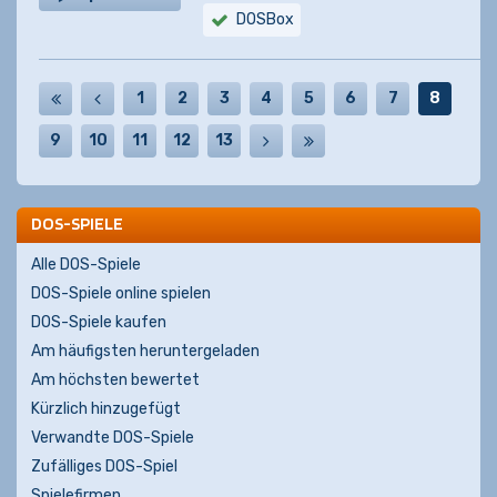
DOSBox
1
2
3
4
5
6
7
8
9
10
11
12
13
DOS-SPIELE
Alle DOS-Spiele
DOS-Spiele online spielen
DOS-Spiele kaufen
Am häufigsten heruntergeladen
Am höchsten bewertet
Kürzlich hinzugefügt
Verwandte DOS-Spiele
Zufälliges DOS-Spiel
Spielefirmen