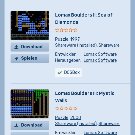
Lomax Boulders II: Sea of
Diamonds
Puzzle
,
1997
Shareware (installed)
,
Shareware
Download
Entwickler:
Lomax Software
Spielen
Herausgeber:
Lomax Software
DOSBox
Lomax Boulders III: Mystic
Walls
Puzzle
,
2000
Shareware (installed)
,
Shareware
Download
Entwickler:
Lomax Software