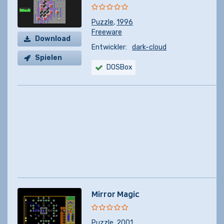
Puzzle
,
1996
Freeware
Download
Entwickler:
dark-cloud
Spielen
DOSBox
Mirror Magic
Puzzle
,
2001