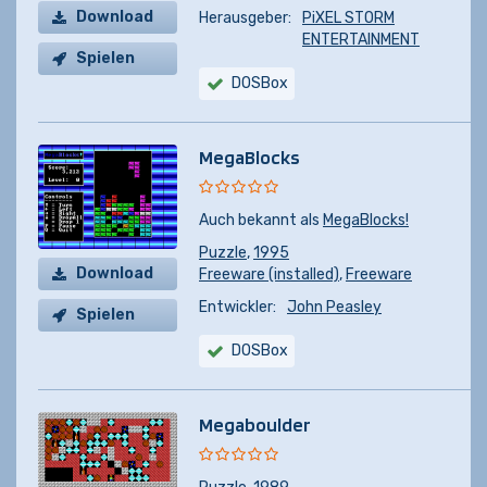
Download
Herausgeber:
PiXEL STORM
ENTERTAINMENT
Spielen
DOSBox
MegaBlocks
Auch bekannt als
MegaBlocks!
Puzzle
,
1995
Download
Freeware (installed)
,
Freeware
Entwickler:
John Peasley
Spielen
DOSBox
Megaboulder