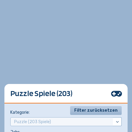
Puzzle Spiele (203)
Filter zurücksetzen
Kategorie: