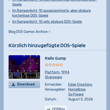
Spiele
Im Rampenlicht: 10 ausgezeichnete, aber obskure
kostenlose DOS-Spiele
Im Rampenlicht: 10 sehr obskure DOS-Spiele
Blog DOS Games Archive
Kürzlich hinzugefügte DOS-Spiele
Rallo Gump
Platform
,
1994
Shareware
Download
Entwickler:
Edge Creations
Herausgeber:
HomeBrew
Software
Datum:
August 5, 2026
DOSBox