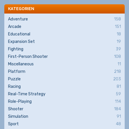
KATEGORIEN
Adventure
158
Arcade
151
Educational
18
Expansion Set
19
Fighting
39
First-Person Shooter
108
Miscellaneous
11
Platform
218
Puzzle
203
Racing
81
Real-Time Strategy
59
Role-Playing
114
Shooter
184
Simulation
91
Sport
48