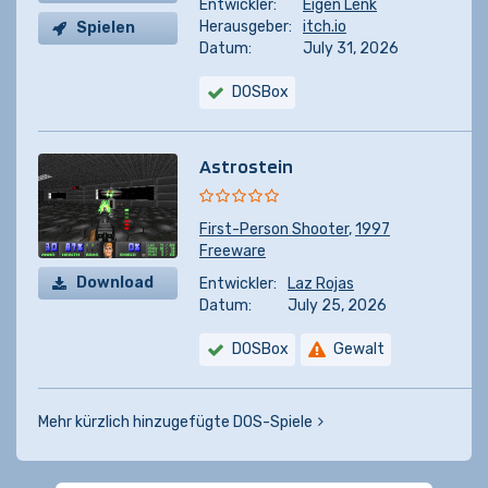
Entwickler:
Eigen Lenk
Herausgeber:
itch.io
Spielen
Datum:
July 31, 2026
DOSBox
Astrostein
First-Person Shooter
,
1997
Freeware
Download
Entwickler:
Laz Rojas
Datum:
July 25, 2026
DOSBox
Gewalt
Mehr kürzlich hinzugefügte DOS-Spiele