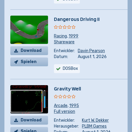
Dangerous Driving II
Racing
,
1999
Shareware
Download
Entwickler:
Davin Pearson
Datum:
August 1, 2026
Spielen
DOSBox
Gravity Well
Arcade
,
1995
Full version
Download
Entwickler:
Kurt W. Dekker
Herausgeber:
PLBM Games
Spielen