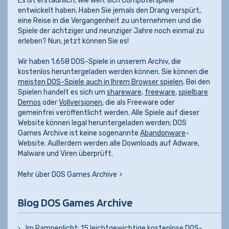
Es ist erstaunlich, wie weit sich Computerspiele
entwickelt haben. Haben Sie jemals den Drang verspürt,
eine Reise in die Vergangenheit zu unternehmen und die
Spiele der achtziger und neunziger Jahre noch einmal zu
erleben? Nun, jetzt können Sie es!
Wir haben 1.658 DOS-Spiele in unserem Archiv, die
kostenlos heruntergeladen werden können. Sie können die
meisten DOS-Spiele auch in Ihrem Browser spielen
. Bei den
Spielen handelt es sich um
shareware
,
freeware
,
spielbare
Demos
oder
Vollversionen
, die als Freeware oder
gemeinfrei veröffentlicht werden. Alle Spiele auf dieser
Website können legal heruntergeladen werden; DOS
Games Archive ist keine sogenannte
Abandonware
-
Website. Außerdem werden alle Downloads auf Adware,
Malware und Viren überprüft.
Mehr über DOS Games Archive
Blog DOS Games Archive
Im Rampenlicht: 15 leichtgewichtige kostenlose DOS-