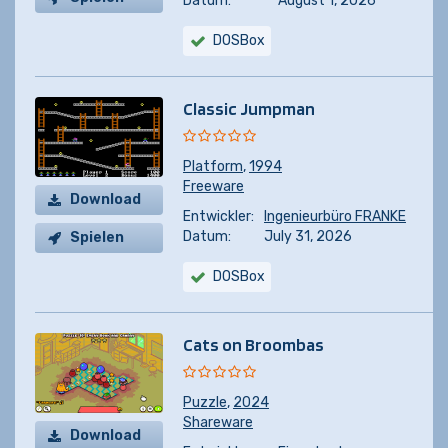
Datum:
August 1, 2026
DOSBox
Classic Jumpman
Platform
,
1994
Freeware
Download
Entwickler:
Ingenieurbüro FRANKE
Datum:
July 31, 2026
Spielen
DOSBox
Cats on Broombas
Puzzle
,
2024
Shareware
Download