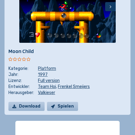
Moon Child
Kategorie:
Platform
Jahr:
1997
Lizenz:
Full version
Entwickler:
Team Hoi
,
Frenkel Smeijers
Herausgeber:
Valkieser
Download
Spielen