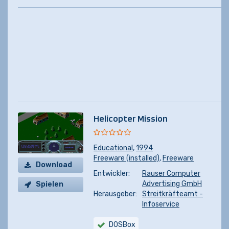
Helicopter Mission
Educational
,
1994
Freeware (installed)
,
Freeware
Download
Entwickler:
Rauser Computer
Advertising GmbH
Spielen
Herausgeber:
Streitkräfteamt -
Infoservice
DOSBox