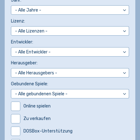
Jahr:
Lizenz:
Entwickler:
Herausgeber:
Gebundene Spiele:
Online spielen
Zu verkaufen
DOSBox-Unterstützung