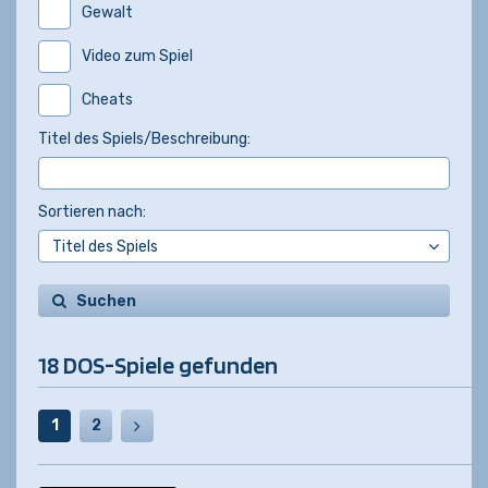
Gewalt
Video zum Spiel
Cheats
Titel des Spiels/Beschreibung:
Sortieren nach:
Suchen
18 DOS-Spiele gefunden
1
2