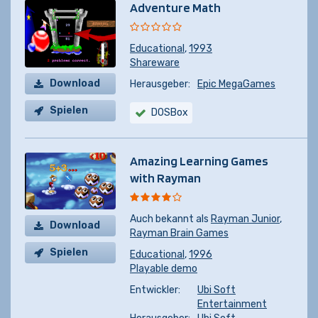
Adventure Math
Educational
,
1993
Shareware
Download
Herausgeber:
Epic MegaGames
Spielen
DOSBox
Amazing Learning Games
with Rayman
Auch bekannt als
Rayman Junior
,
Download
Rayman Brain Games
Spielen
Educational
,
1996
Playable demo
Entwickler:
Ubi Soft
Entertainment