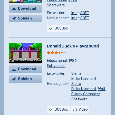
Educational
,
1994
Shareware
Download
Entwickler:
ImagiSOFT
Herausgeber:
ImagiSOFT
Spielen
DOSBox
Donald Duck's Playground
Educational
,
1986
Full version
Download
Entwickler:
Sierra
Entertainment
Spielen
Herausgeber:
Sierra
Entertainment
,
Walt
Disney Computer
Software
DOSBox
Video