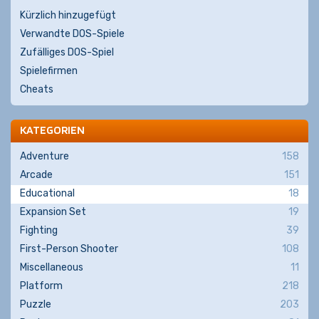
Kürzlich hinzugefügt
Verwandte DOS-Spiele
Zufälliges DOS-Spiel
Spielefirmen
Cheats
KATEGORIEN
Adventure
158
Arcade
151
Educational
18
Expansion Set
19
Fighting
39
First-Person Shooter
108
Miscellaneous
11
Platform
218
Puzzle
203