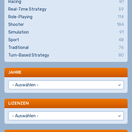
Racing
81
Real-Time Strategy
59
Role-Playing
114
Shooter
184
Simulation
91
Sport
48
Traditional
76
Turn-Based Strategy
80
JAHRE
LIZENZEN