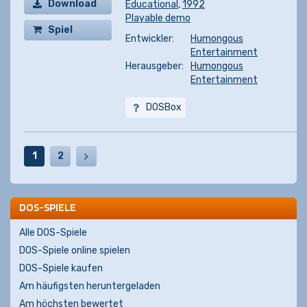
Download
Educational
,
1992
Playable demo
Spiel
Entwickler:
Humongous
kaufen
Entertainment
Herausgeber:
Humongous
Entertainment
DOSBox
1
2
DOS-SPIELE
Alle DOS-Spiele
DOS-Spiele online spielen
DOS-Spiele kaufen
Am häufigsten heruntergeladen
Am höchsten bewertet