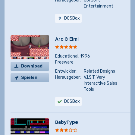
Herausgeber:
Ubi Soft
Entertainment
DOSBox
Aro & Elmi
Educational
,
1996
Freeware
Download
Entwickler:
Related Designs
Herausgeber:
V.I.S.T. Very
Spielen
Interactive Sales
Tools
DOSBox
BabyType