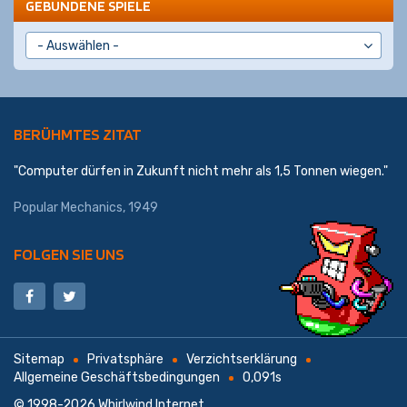
GEBUNDENE SPIELE
BERÜHMTES ZITAT
"Computer dürfen in Zukunft nicht mehr als 1,5 Tonnen wiegen."
Popular Mechanics, 1949
FOLGEN SIE UNS
Sitemap
Privatsphäre
Verzichtserklärung
Allgemeine Geschäftsbedingungen
0,091s
© 1998-2026
Whirlwind Internet