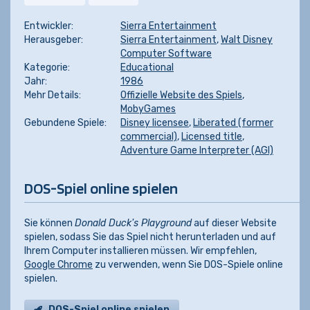
Entwickler:
Sierra Entertainment
Herausgeber:
Sierra Entertainment
,
Walt Disney
Computer Software
Kategorie:
Educational
Jahr:
1986
Mehr Details:
Offizielle Website des Spiels
,
MobyGames
Gebundene Spiele:
Disney licensee
,
Liberated (former
commercial)
,
Licensed title
,
Adventure Game Interpreter (AGI)
DOS-Spiel online spielen
Sie können
Donald Duck's Playground
auf dieser Website
spielen, sodass Sie das Spiel nicht herunterladen und auf
Ihrem Computer installieren müssen. Wir empfehlen,
Google Chrome
zu verwenden, wenn Sie DOS-Spiele online
spielen.
DOS-Spiel online spielen