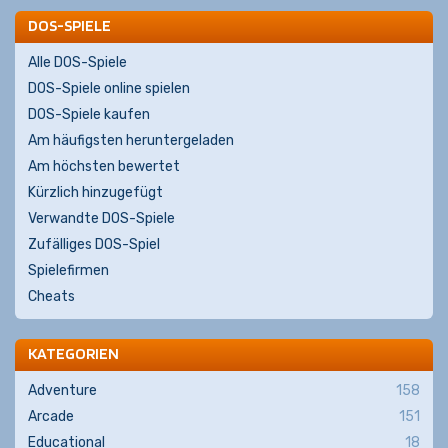
DOS-SPIELE
Alle DOS-Spiele
DOS-Spiele online spielen
DOS-Spiele kaufen
Am häufigsten heruntergeladen
Am höchsten bewertet
Kürzlich hinzugefügt
Verwandte DOS-Spiele
Zufälliges DOS-Spiel
Spielefirmen
Cheats
KATEGORIEN
Adventure
158
Arcade
151
Educational
18