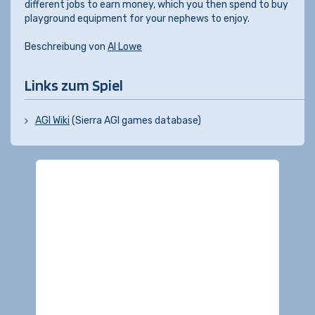
different jobs to earn money, which you then spend to buy
playground equipment for your nephews to enjoy.
Beschreibung von
Al Lowe
Links zum Spiel
AGI Wiki
(Sierra AGI games database)