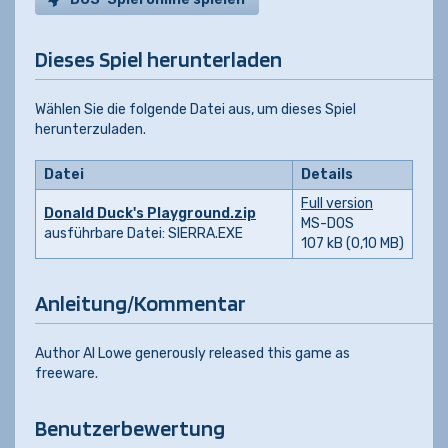
Dieses Spiel herunterladen
Wählen Sie die folgende Datei aus, um dieses Spiel
herunterzuladen.
Datei
Details
Full version
Donald Duck's Playground.zip
MS-DOS
ausführbare Datei: SIERRA.EXE
107 kB (0,10 MB)
Anleitung/Kommentar
Author Al Lowe generously released this game as
freeware.
Benutzerbewertung