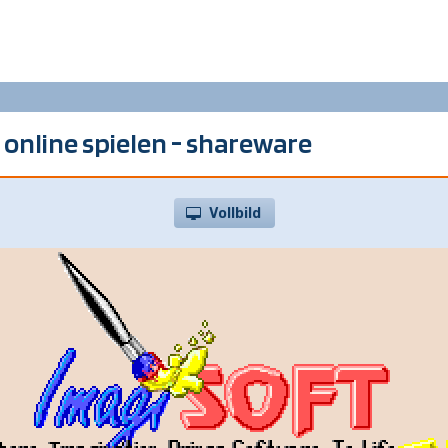
 online spielen - shareware
Vollbild