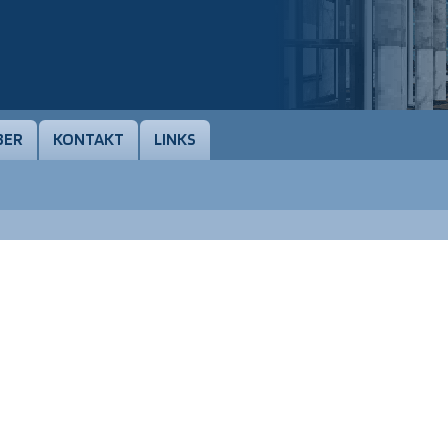
BER
KONTAKT
LINKS