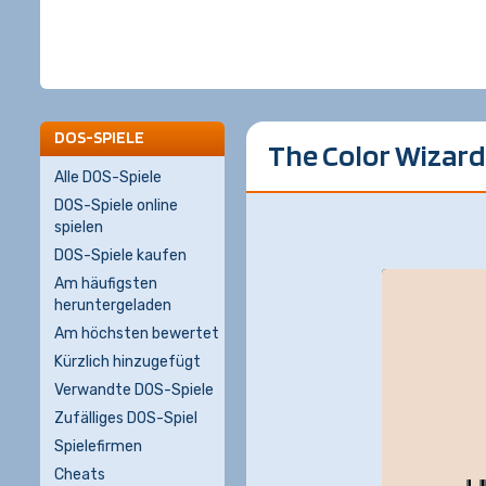
DOS-SPIELE
The Color Wizard
Alle DOS-Spiele
DOS-Spiele online
spielen
DOS-Spiele kaufen
Am häufigsten
heruntergeladen
Am höchsten bewertet
Kürzlich hinzugefügt
Verwandte DOS-Spiele
Zufälliges DOS-Spiel
Spielefirmen
Cheats