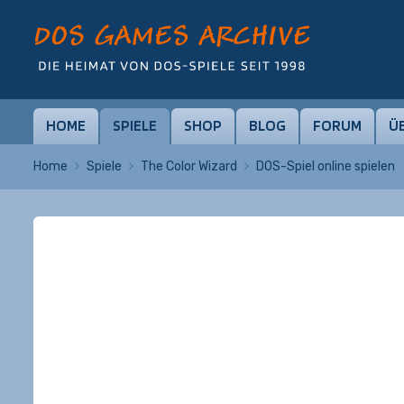
HOME
SPIELE
SHOP
BLOG
FORUM
Ü
Home
Spiele
The Color Wizard
DOS-Spiel online spielen