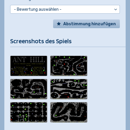
Abstimmung hinzufügen
Screenshots des Spiels