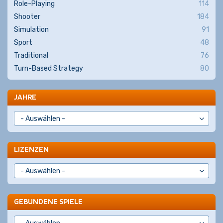
Role-Playing
114
Shooter
184
Simulation
91
Sport
48
Traditional
76
Turn-Based Strategy
80
JAHRE
LIZENZEN
GEBUNDENE SPIELE