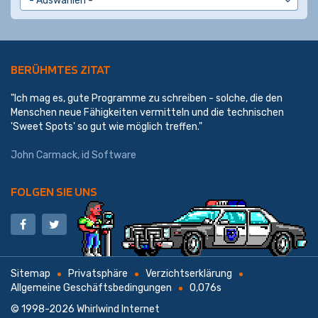
BERÜHMTES ZITAT
"Ich mag es, gute Programme zu schreiben - solche, die den
Menschen neue Fähigkeiten vermitteln und die technischen
'Sweet Spots' so gut wie möglich treffen."
John Carmack
,
id Software
FOLGEN SIE UNS
Sitemap
Privatsphäre
Verzichtserklärung
Allgemeine Geschäftsbedingungen
0,076s
© 1998-2026
Whirlwind Internet