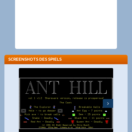
SCREENSHOTS DES SPIELS