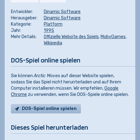
Entwickler:
Dinamic Software
Herausgeber:
Dinamic Software
Kategorie:
Platform
Jahr:
1995
Mehr Details:
Offizielle Website des Spiels
,
MobyGames
,
Wikipedia
DOS-Spiel online spielen
Sie können
Arctic Moves
auf dieser Website spielen,
sodass Sie das Spiel nicht herunterladen und auf Ihrem
Computer installieren müssen. Wir empfehlen,
Google
Chrome
zu verwenden, wenn Sie DOS-Spiele online spielen.
DOS-Spiel online spielen
Dieses Spiel herunterladen