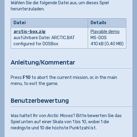
Wählen Sie die folgende Datei aus, um dieses Spiel
herunterzuladen.
Datei
Details
arctic-box.zip
Playable demo
ausführbare Datei: ARCTIC.BAT
MS-DOS
configured for DOSBox
410 kB (0,40 MB)
Anleitung/Kommentar
Press
F10
to abort the current mission, or, in the main
menu, to exit the game.
Benutzerbewertung
Was haltet Ihr von
Arctic Moves
? Bitte bewerten Sie das
Spiel unten auf einer Skala von 1 bis 10, wobei 1 die
niedrigste und 10 die höchste Punktzahl ist.