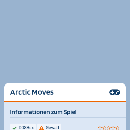
Arctic Moves
Informationen zum Spiel
DOSBox
Gewalt