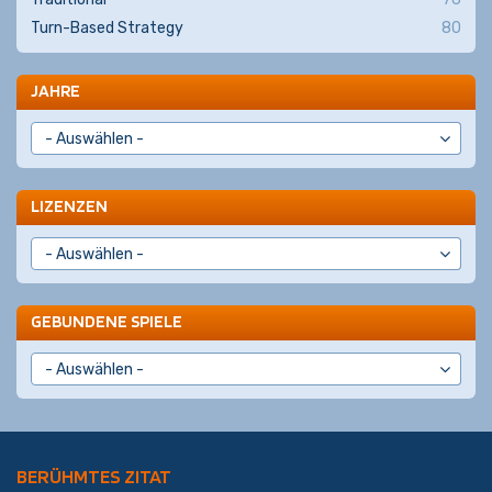
Turn-Based Strategy
80
JAHRE
LIZENZEN
GEBUNDENE SPIELE
BERÜHMTES ZITAT