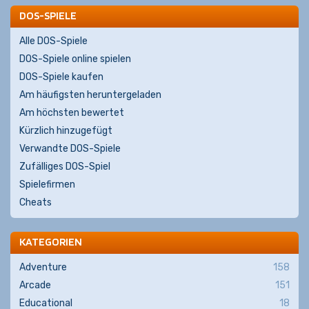
DOS-SPIELE
Alle DOS-Spiele
DOS-Spiele online spielen
DOS-Spiele kaufen
Am häufigsten heruntergeladen
Am höchsten bewertet
Kürzlich hinzugefügt
Verwandte DOS-Spiele
Zufälliges DOS-Spiel
Spielefirmen
Cheats
KATEGORIEN
Adventure
158
Arcade
151
Educational
18