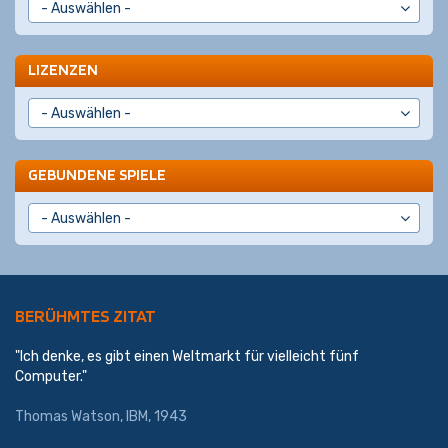
LIZENZEN
GEBUNDENE SPIELE
BERÜHMTES ZITAT
"Ich denke, es gibt einen Weltmarkt für vielleicht fünf
Computer."
Thomas Watson,
IBM
, 1943