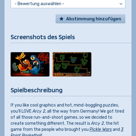
Abstimmung hinzufügen
Screenshots des Spiels
Spielbeschreibung
If you like cool graphics and hot, mind-boggling puzzles,
you'll LOVE
Arcy 2
, all the way from Germany! We got tired
of all those run-and-shoot games, so we decided to
create something different. The result is
Arcy 2
, the hit
game from the people who brought you
Pickle Wars
and
3
Point Basketball
.