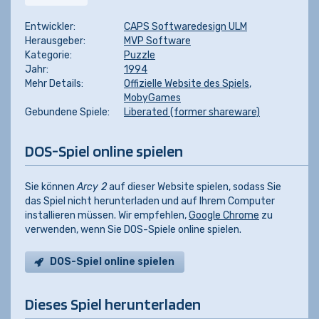
Entwickler:
CAPS Softwaredesign ULM
Herausgeber:
MVP Software
Kategorie:
Puzzle
Jahr:
1994
Mehr Details:
Offizielle Website des Spiels
,
MobyGames
Gebundene Spiele:
Liberated (former shareware)
DOS-Spiel online spielen
Sie können
Arcy 2
auf dieser Website spielen, sodass Sie
das Spiel nicht herunterladen und auf Ihrem Computer
installieren müssen. Wir empfehlen,
Google Chrome
zu
verwenden, wenn Sie DOS-Spiele online spielen.
DOS-Spiel online spielen
Dieses Spiel herunterladen