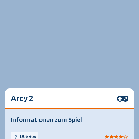
Arcy 2
Informationen zum Spiel
DOSBox