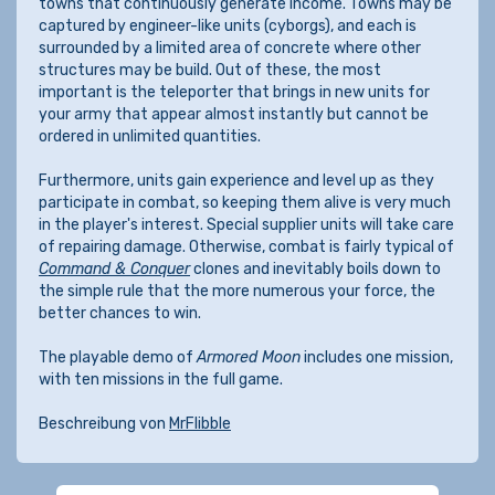
towns that continuously generate income. Towns may be
captured by engineer-like units (cyborgs), and each is
surrounded by a limited area of concrete where other
structures may be build. Out of these, the most
important is the teleporter that brings in new units for
your army that appear almost instantly but cannot be
ordered in unlimited quantities.
Furthermore, units gain experience and level up as they
participate in combat, so keeping them alive is very much
in the player's interest. Special supplier units will take care
of repairing damage. Otherwise, combat is fairly typical of
Command & Conquer
clones and inevitably boils down to
the simple rule that the more numerous your force, the
better chances to win.
The playable demo of
Armored Moon
includes one mission,
with ten missions in the full game.
Beschreibung von
MrFlibble