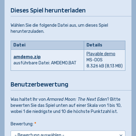
Dieses Spiel herunterladen
Wählen Sie die folgende Datei aus, um dieses Spiel
herunterzuladen.
Datei
Details
Playable demo
amdemo.zip
MS-DOS
ausführbare Datei: AMDEMO.BAT
8.326 kB (8,13 MB)
Benutzerbewertung
Was haltet Ihr von
Armored Moon: The Next Eden
? Bitte
bewerten Sie das Spiel unten auf einer Skala von 1 bis 10,
wobei 1 die niedrigste und 10 die höchste Punktzahl ist.
Bewertung:
*