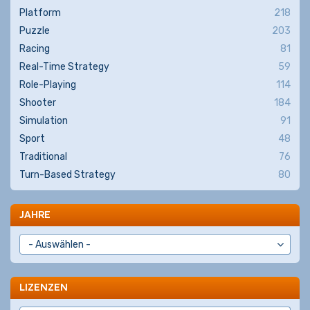
Platform
218
Puzzle
203
Racing
81
Real-Time Strategy
59
Role-Playing
114
Shooter
184
Simulation
91
Sport
48
Traditional
76
Turn-Based Strategy
80
JAHRE
LIZENZEN