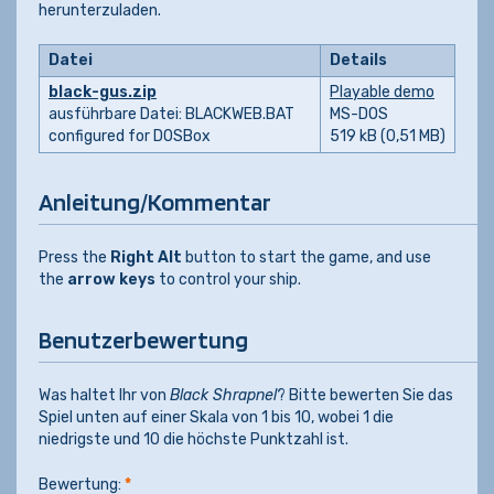
herunterzuladen.
Datei
Details
black-gus.zip
Playable demo
ausführbare Datei: BLACKWEB.BAT
MS-DOS
configured for DOSBox
519 kB (0,51 MB)
Anleitung/Kommentar
Press the
Right Alt
button to start the game, and use
the
arrow keys
to control your ship.
Benutzerbewertung
Was haltet Ihr von
Black Shrapnel
? Bitte bewerten Sie das
Spiel unten auf einer Skala von 1 bis 10, wobei 1 die
niedrigste und 10 die höchste Punktzahl ist.
Bewertung:
*