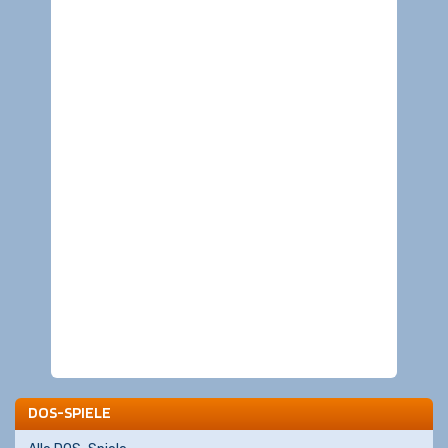
DOS-SPIELE