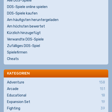
Alle DOS-Spiele
DOS-Spiele online spielen
DOS-Spiele kaufen
Am häufigsten heruntergeladen
Am höchsten bewertet
Kürzlich hinzugefügt
Verwandte DOS-Spiele
Zufälliges DOS-Spiel
Spielefirmen
Cheats
KATEGORIEN
Adventure
158
Arcade
151
Educational
18
Expansion Set
19
Fighting
39