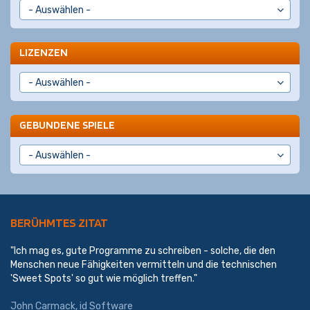
LIZENZEN
GEBUNDENE SPIELE
BERÜHMTES ZITAT
"Ich mag es, gute Programme zu schreiben - solche, die den
Menschen neue Fähigkeiten vermitteln und die technischen
'Sweet Spots' so gut wie möglich treffen."
John Carmack
,
id Software