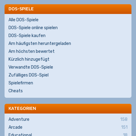
DOS-SPIELE
Alle DOS-Spiele
DOS-Spiele online spielen
DOS-Spiele kaufen
Am häufigsten heruntergeladen
Am höchsten bewertet
Kürzlich hinzugefügt
Verwandte DOS-Spiele
Zufälliges DOS-Spiel
Spielefirmen
Cheats
KATEGORIEN
Adventure
158
Arcade
151
Educational
18