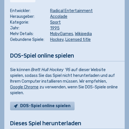
Entwickler:
Radical Entertainment
Herausgeber:
Accolade
Kategorie:
Sport
Jahr:
1995
Mehr Details:
MobyGames
,
Wikipedia
Gebundene Spiele:
Hockey
,
Licensed title
DOS-Spiel online spielen
Sie können
Brett Hull Hockey '95
auf dieser Website
spielen, sodass Sie das Spiel nicht herunterladen und auf
Ihrem Computer installieren müssen. Wir empfehlen,
Google Chrome
zu verwenden, wenn Sie DOS-Spiele online
spielen.
DOS-Spiel online spielen
Dieses Spiel herunterladen