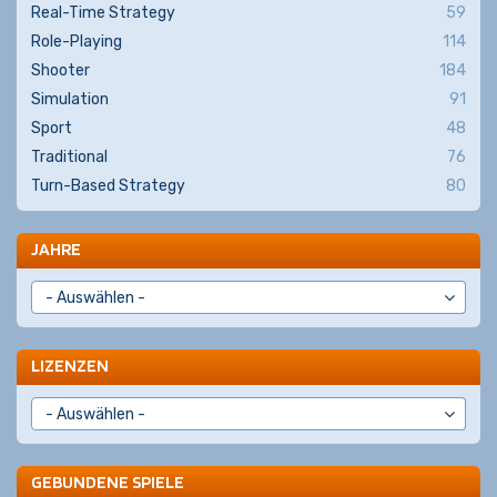
Real-Time Strategy
59
Role-Playing
114
Shooter
184
Simulation
91
Sport
48
Traditional
76
Turn-Based Strategy
80
JAHRE
LIZENZEN
GEBUNDENE SPIELE