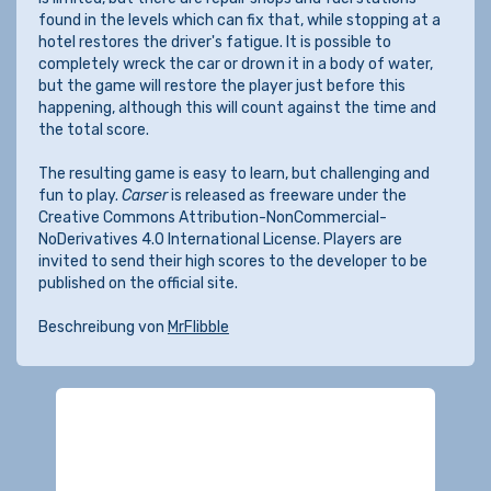
found in the levels which can fix that, while stopping at a
hotel restores the driver's fatigue. It is possible to
completely wreck the car or drown it in a body of water,
but the game will restore the player just before this
happening, although this will count against the time and
the total score.
The resulting game is easy to learn, but challenging and
fun to play.
Carser
is released as freeware under the
Creative Commons Attribution-NonCommercial-
NoDerivatives 4.0 International License. Players are
invited to send their high scores to the developer to be
published on the official site.
Beschreibung von
MrFlibble