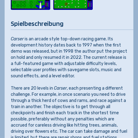
Spielbeschreibung
Carser
is an arcade style top-down racing game. Its
development history dates back to 1997 when the first
demo was released, but in 1998 the author put the project
on hold and only resumed it in 2022. The current release is
a full-featured game with adjustable difficulty levels,
selectable user profiles with savegame slots, music and
sound effects, and a level editor.
There are 20 levels in
Carser
, each presenting a different
challenge. For example, in once scenario you need to drive
through a thick herd of cows and rams, and race against a
train in another. The objective is to get through all
checkpoints and finish each track in the shortest time
possible, preferably without any penalties which are
accrued for careless driving like hitting trees, animals,
driving over flowers etc. The car can take damage and fuel
is limited, but there are repair shops and fuel stations