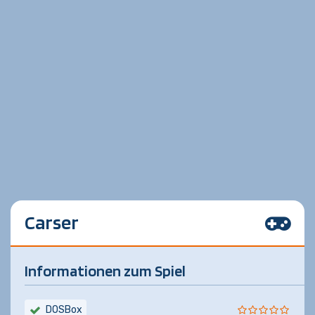
Carser
Informationen zum Spiel
DOSBox