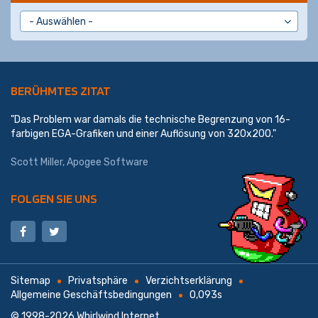
BERÜHMTES ZITAT
"Das Problem war damals die technische Begrenzung von 16-
farbigen EGA-Grafiken und einer Auflösung von 320x200."
Scott Miller
,
Apogee Software
FOLGEN SIE UNS
Sitemap
Privatsphäre
Verzichtserklärung
Allgemeine Geschäftsbedingungen
0,093s
© 1998-2026
Whirlwind Internet