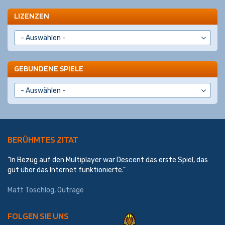
LIZENZEN
GEBUNDENE SPIELE
BERÜHMTES ZITAT
"In Bezug auf den Multiplayer war Descent das erste Spiel, das
gut über das Internet funktionierte."
Matt Toschlog, Outrage
FOLGEN SIE UNS