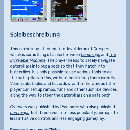
Spielbeschreibung
This is a holiday-themed four-level demo of
Creepers
,
which is something of a mix between
Lemmings
and
The
Incredible Machine
. The player needs to safely navigate
caterpillars into pupa pods so that they hatch into
butterflies. It is only possible to use various tools to aid
the caterpillars in this, without controlling them directly.
Various obstacles and hazards stand in the way, but the
player can set up ramps, fans and other such like devices
along the way to steer the caterpillars on a safe path.
Creepers
was published by Psygnosis who also published
Lemmings
, but it received a lot less popularity, perhaps to
less intuitive controls and less engaging gameplay.