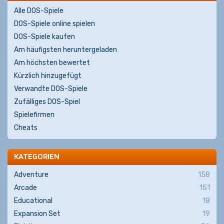
Alle DOS-Spiele
DOS-Spiele online spielen
DOS-Spiele kaufen
Am häufigsten heruntergeladen
Am höchsten bewertet
Kürzlich hinzugefügt
Verwandte DOS-Spiele
Zufälliges DOS-Spiel
Spielefirmen
Cheats
KATEGORIEN
Adventure
158
Arcade
151
Educational
18
Expansion Set
19