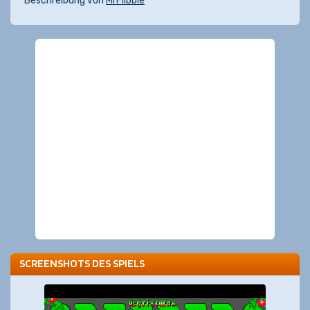
Beschreibung von
MrFlibble
SCREENSHOTS DES SPIELS