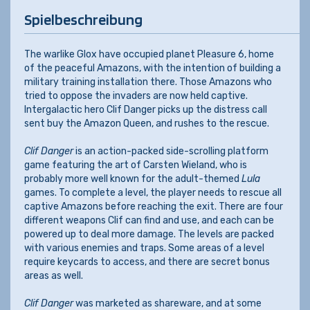
Spielbeschreibung
The warlike Glox have occupied planet Pleasure 6, home
of the peaceful Amazons, with the intention of building a
military training installation there. Those Amazons who
tried to oppose the invaders are now held captive.
Intergalactic hero Clif Danger picks up the distress call
sent buy the Amazon Queen, and rushes to the rescue.
Clif Danger
is an action-packed side-scrolling platform
game featuring the art of Carsten Wieland, who is
probably more well known for the adult-themed
Lula
games. To complete a level, the player needs to rescue all
captive Amazons before reaching the exit. There are four
different weapons Clif can find and use, and each can be
powered up to deal more damage. The levels are packed
with various enemies and traps. Some areas of a level
require keycards to access, and there are secret bonus
areas as well.
Clif Danger
was marketed as shareware, and at some