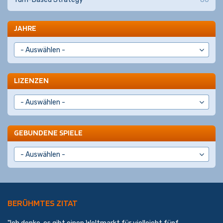
JAHRE
LIZENZEN
GEBUNDENE SPIELE
BERÜHMTES ZITAT