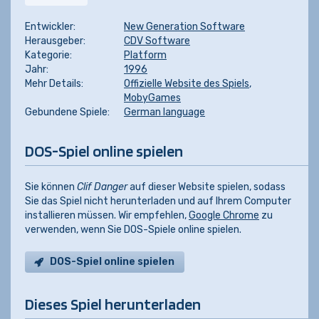
Entwickler:
New Generation Software
Herausgeber:
CDV Software
Kategorie:
Platform
Jahr:
1996
Mehr Details:
Offizielle Website des Spiels
,
MobyGames
Gebundene Spiele:
German language
DOS-Spiel online spielen
Sie können
Clif Danger
auf dieser Website spielen, sodass
Sie das Spiel nicht herunterladen und auf Ihrem Computer
installieren müssen. Wir empfehlen,
Google Chrome
zu
verwenden, wenn Sie DOS-Spiele online spielen.
DOS-Spiel online spielen
Dieses Spiel herunterladen