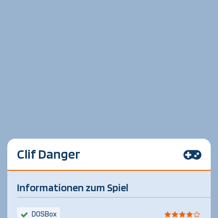
Clif Danger
Informationen zum Spiel
DOSBox