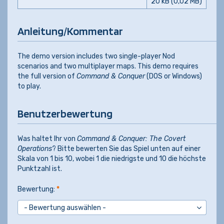
20 kB (0,02 MB)
Anleitung/Kommentar
The demo version includes two single-player Nod
scenarios and two multiplayer maps. This demo requires
the full version of
Command & Conquer
(DOS or Windows)
to play.
Benutzerbewertung
Was haltet Ihr von
Command & Conquer: The Covert
Operations
? Bitte bewerten Sie das Spiel unten auf einer
Skala von 1 bis 10, wobei 1 die niedrigste und 10 die höchste
Punktzahl ist.
Bewertung:
*