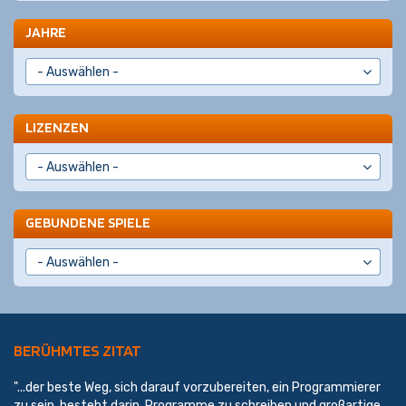
JAHRE
LIZENZEN
GEBUNDENE SPIELE
BERÜHMTES ZITAT
"...der beste Weg, sich darauf vorzubereiten, ein Programmierer
zu sein, besteht darin, Programme zu schreiben und großartige