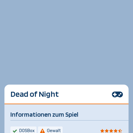
Dead of Night
Informationen zum Spiel
DOSBox
Gewalt