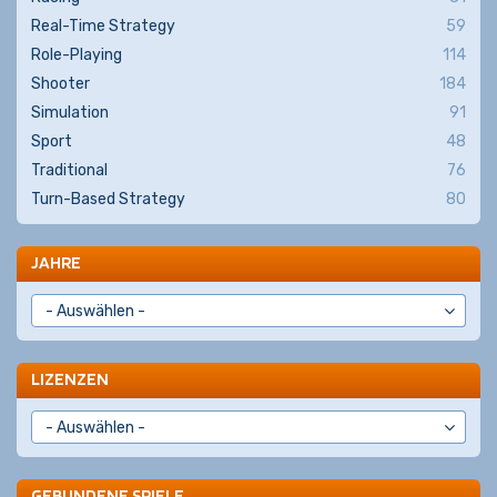
Real-Time Strategy
59
Role-Playing
114
Shooter
184
Simulation
91
Sport
48
Traditional
76
Turn-Based Strategy
80
JAHRE
LIZENZEN
GEBUNDENE SPIELE