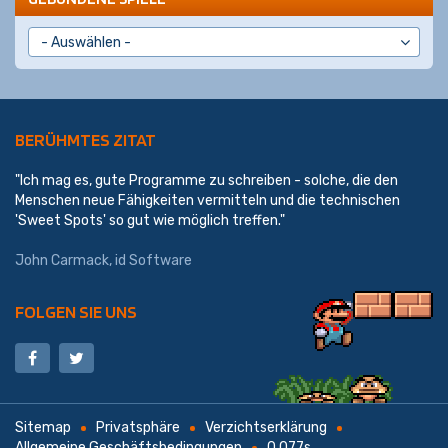
BERÜHMTES ZITAT
"Ich mag es, gute Programme zu schreiben - solche, die den
Menschen neue Fähigkeiten vermitteln und die technischen
'Sweet Spots' so gut wie möglich treffen."
John Carmack
,
id Software
FOLGEN SIE UNS
Sitemap
Privatsphäre
Verzichtserklärung
Allgemeine Geschäftsbedingungen
0,077s