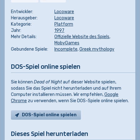
Entwickler:
Locoware
Herausgeber:
Locoware
Kategorie:
Platform
Jahr:
1997
Mehr Details:
Offizielle Website des Spiels
,
MobyGames
Gebundene Spiele:
Incomplete
,
Greek mythology
DOS-Spiel online spielen
Sie können
Dead of Night
auf dieser Website spielen,
sodass Sie das Spiel nicht herunterladen und auf Ihrem
Computer installieren müssen. Wir empfehlen,
Google
Chrome
zu verwenden, wenn Sie DOS-Spiele online spielen.
DOS-Spiel online spielen
Dieses Spiel herunterladen