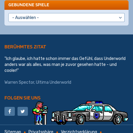
GEBUNDENE SPIELE
BERÜHMTES ZITAT
"Ich glaube, ich hatte schon immer das Gefühl, dass Underworld
anders war als alles, was man je zuvor gesehen hatte - und
cooler!"
Warren Spector, Ultima Underworld
FOLGEN SIE UNS
Sitemap
Privatsphäre
Verzichtserklärung