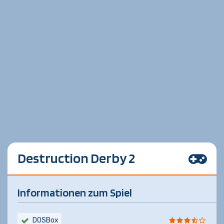
Destruction Derby 2
Informationen zum Spiel
DOSBox