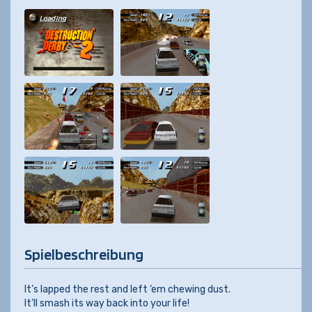
Spielbeschreibung
It’s lapped the rest and left ‘em chewing dust.
It’ll smash its way back into your life!