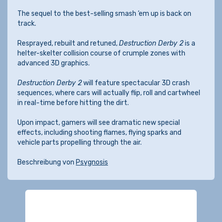
The sequel to the best-selling smash ‘em up is back on
track.
Resprayed, rebuilt and retuned,
Destruction Derby 2
is a
helter-skelter collision course of crumple zones with
advanced 3D graphics.
Destruction Derby 2
will feature spectacular 3D crash
sequences, where cars will actually flip, roll and cartwheel
in real-time before hitting the dirt.
Upon impact, gamers will see dramatic new special
effects, including shooting flames, flying sparks and
vehicle parts propelling through the air.
Beschreibung von
Psygnosis