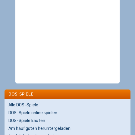
DOS-SPIELE
Alle DOS-Spiele
DOS-Spiele online spielen
DOS-Spiele kaufen
Am häufigsten heruntergeladen