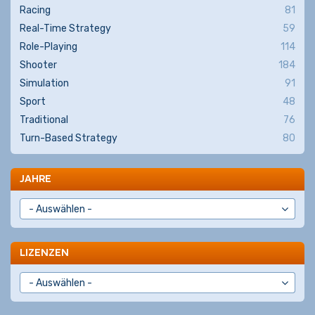
Racing
81
Real-Time Strategy
59
Role-Playing
114
Shooter
184
Simulation
91
Sport
48
Traditional
76
Turn-Based Strategy
80
JAHRE
LIZENZEN