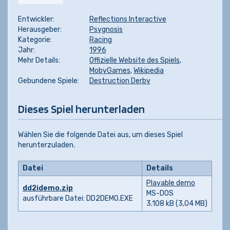
Entwickler:
Reflections Interactive
Herausgeber:
Psygnosis
Kategorie:
Racing
Jahr:
1996
Mehr Details:
Offizielle Website des Spiels
,
MobyGames
,
Wikipedia
Gebundene Spiele:
Destruction Derby
Dieses Spiel herunterladen
Wählen Sie die folgende Datei aus, um dieses Spiel
herunterzuladen.
Datei
Details
Playable demo
dd2idemo.zip
MS-DOS
ausführbare Datei: DD2DEMO.EXE
3.108 kB (3,04 MB)