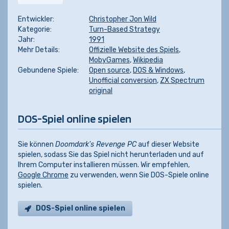
Entwickler:
Christopher Jon Wild
Kategorie:
Turn-Based Strategy
Jahr:
1991
Mehr Details:
Offizielle Website des Spiels
,
MobyGames
,
Wikipedia
Gebundene Spiele:
Open source
,
DOS & Windows
,
Unofficial conversion
,
ZX Spectrum
original
DOS-Spiel online spielen
Sie können
Doomdark's Revenge PC
auf dieser Website
spielen, sodass Sie das Spiel nicht herunterladen und auf
Ihrem Computer installieren müssen. Wir empfehlen,
Google Chrome
zu verwenden, wenn Sie DOS-Spiele online
spielen.
DOS-Spiel online spielen