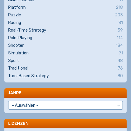
Platform
218
Puzzle
203
Racing
81
Real-Time Strategy
59
Role-Playing
114
Shooter
184
Simulation
91
Sport
48
Traditional
76
Turn-Based Strategy
80
JAHRE
LIZENZEN