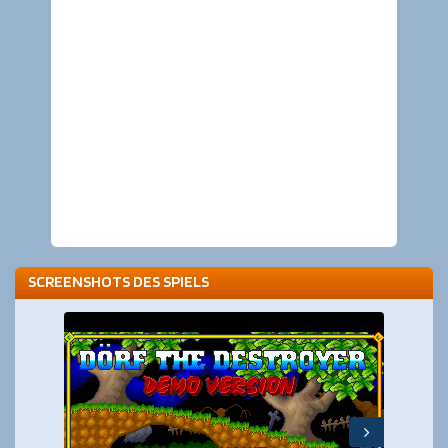
SCREENSHOTS DES SPIELS