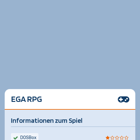
EGA RPG
Informationen zum Spiel
DOSBox