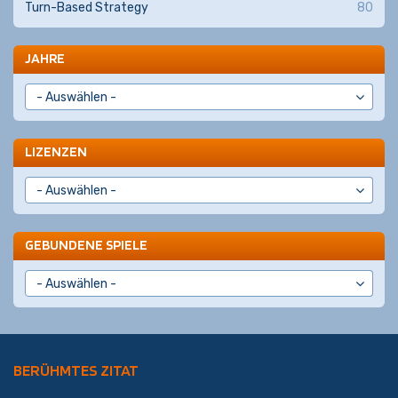
Turn-Based Strategy
80
JAHRE
LIZENZEN
GEBUNDENE SPIELE
BERÜHMTES ZITAT