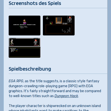
Screenshots des Spiels
Spielbeschreibung
EGA RPG
, as the title suggests, is a classic style fantasy
dungeon-crawling role-playing game (RPG) with EGA
graphics. It's fairly straightforward and may be compared
to well-known titles such as
Dungeon Hack
.
The player character is shipwrecked on an unknown island
whose inhabitants want to make sacrifices to the