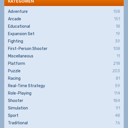
KATEGORIEN
Adventure
158
Arcade
151
Educational
18
Expansion Set
19
Fighting
39
First-Person Shooter
108
Miscellaneous
11
Platform
218
Puzzle
203
Racing
81
Real-Time Strategy
59
Role-Playing
114
Shooter
184
Simulation
91
Sport
48
Traditional
76