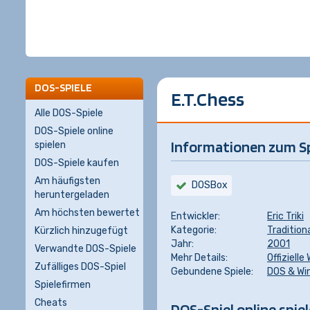
DOS-SPIELE
E.T.Chess
Alle DOS-Spiele
DOS-Spiele online
Informationen zum Sp
spielen
DOS-Spiele kaufen
Am häufigsten
DOSBox
heruntergeladen
Am höchsten bewertet
Entwickler:
Eric Triki
Kategorie:
Tradition
Kürzlich hinzugefügt
Jahr:
2001
Verwandte DOS-Spiele
Mehr Details:
Offizielle
Zufälliges DOS-Spiel
Gebundene Spiele:
DOS & Wi
Spielefirmen
Cheats
DOS-Spiel online spie