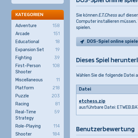
KATEGORIEN
Sie können
E.T.Chess
auf dieser
Computer installieren müssen.
Adventure
158
spielen.
Arcade
151
DOS-Spiel online spiel
Educational
18
Expansion Set
19
Fighting
39
Dieses Spiel herunter
First-Person
108
Shooter
Wählen Sie die folgende Datei 
Miscellaneous
11
Platform
218
Datei
Puzzle
203
etchess.zip
Racing
81
ausführbare Datei: ETWEB.BA
Real-Time
59
Strategy
Role-Playing
114
Benutzerbewertung
Shooter
184