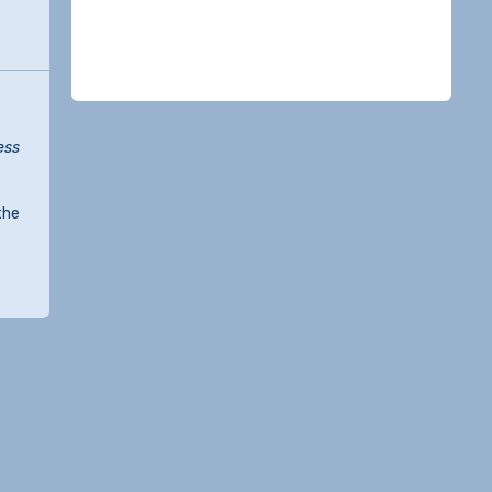
ess
the