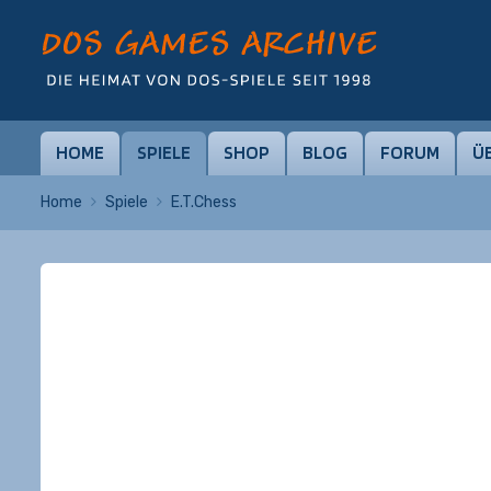
HOME
SPIELE
SHOP
BLOG
FORUM
Ü
Home
Spiele
E.T.Chess