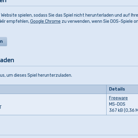
 Website spielen, sodass Sie das Spiel nicht herunterladen und auf Ih
 Wir empfehlen,
Google Chrome
zu verwenden, wenn Sie DOS-Spiele on
en
laden
aus, um dieses Spiel herunterzuladen.
Details
Freeware
MS-DOS
T
367 kB (0,36 