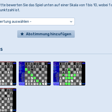
itte bewerten Sie das Spiel unten auf einer Skala von 1 bis 10, wobei 1 
unktzahl ist.
Abstimmung hinzufügen
ls