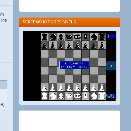
rem
line
SCREENSHOTS DES SPIELS
MB)