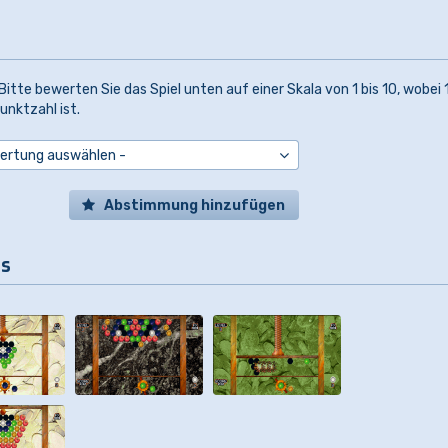
Bitte bewerten Sie das Spiel unten auf einer Skala von 1 bis 10, wobei 1
unktzahl ist.
Abstimmung hinzufügen
ls