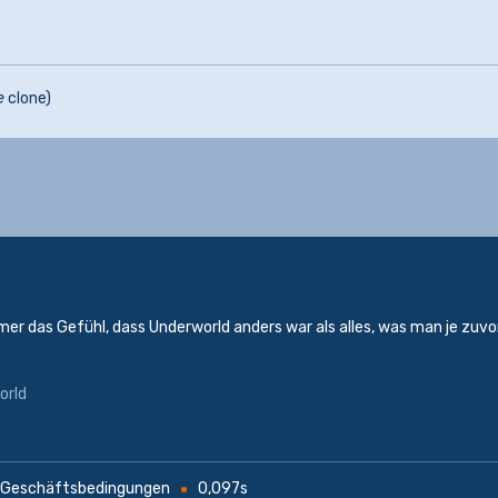
e
clone)
mer das Gefühl, dass Underworld anders war als alles, was man je zuvo
orld
 Geschäftsbedingungen
0,097s