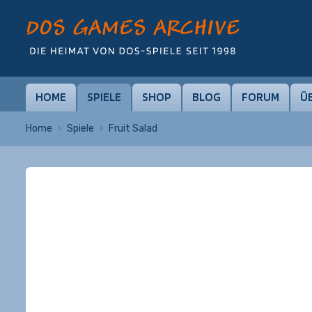
HOME
SPIELE
SHOP
BLOG
FORUM
Ü
Home
Spiele
Fruit Salad