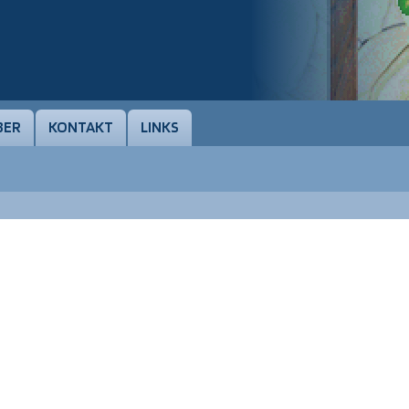
BER
KONTAKT
LINKS