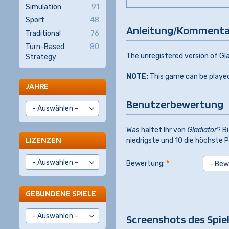
Simulation
91
Sport
48
Anleitung/Kommenta
Traditional
76
Turn-Based
80
The unregistered version of Gla
Strategy
NOTE:
This game can be played 
JAHRE
Benutzerbewertung
Was haltet Ihr von
Gladiator
? B
LIZENZEN
niedrigste und 10 die höchste P
Bewertung:
*
GEBUNDENE SPIELE
Screenshots des Spie