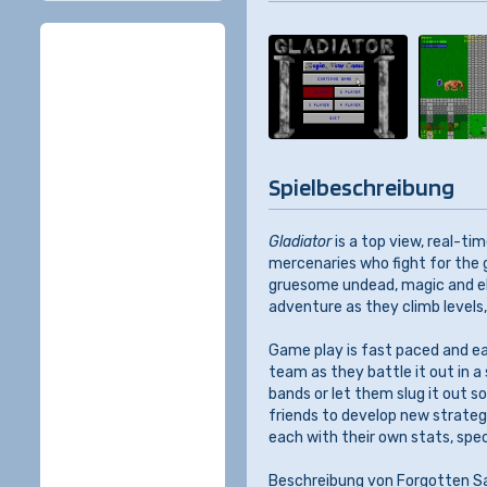
Spielbeschreibung
Gladiator
is a top view, real-t
mercenaries who fight for the g
gruesome undead, magic and el
adventure as they climb levels,
Game play is fast paced and ea
team as they battle it out in 
bands or let them slug it out so
friends to develop new strate
each with their own stats, spe
Beschreibung von
Forgotten 