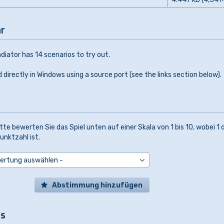
r
diator has 14 scenarios to try out.
directly in Windows using a source port (see the links section below).
itte bewerten Sie das Spiel unten auf einer Skala von 1 bis 10, wobei 1 
unktzahl ist.
Abstimmung hinzufügen
ls