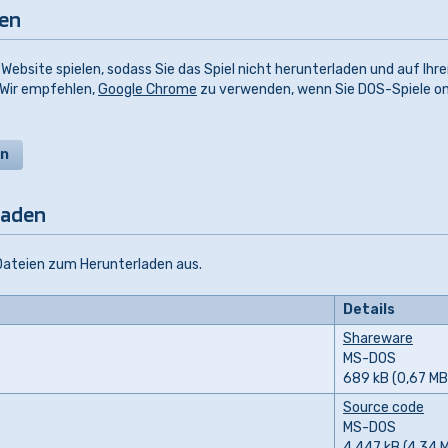
len
 Website spielen, sodass Sie das Spiel nicht herunterladen und auf Ihr
 Wir empfehlen,
Google Chrome
zu verwenden, wenn Sie DOS-Spiele on
en
laden
 Dateien zum Herunterladen aus.
Details
Shareware
MS-DOS
689 kB (0,67 MB
Source code
MS-DOS
4.447 kB (4,34 