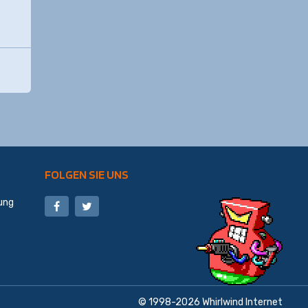
FOLGEN SIE UNS
ung
© 1998-2026
Whirlwind Internet