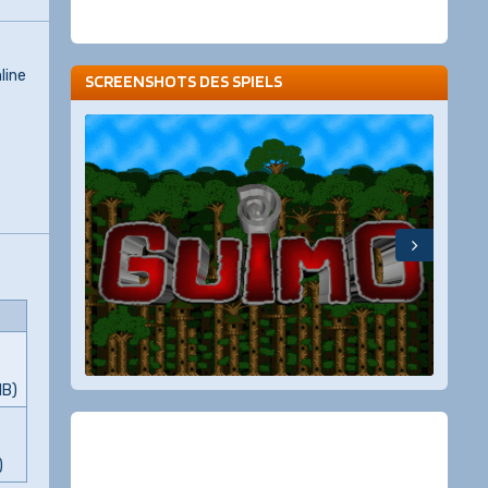
line
SCREENSHOTS DES SPIELS
MB)
)