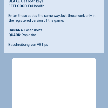
BLAKE
: Get both keys
FEELGOOD
: Full health
Enter these codes the same way, but these work only in
the registered version of the game:
BANANA
: Laser shots
QUARK
: Rapid fire
Beschreibung von
VGTips