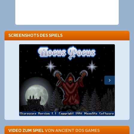
SCREENSHOTS DES SPIELS
VIDEO ZUM SPIEL
VON
ANCIENT DOS GAMES