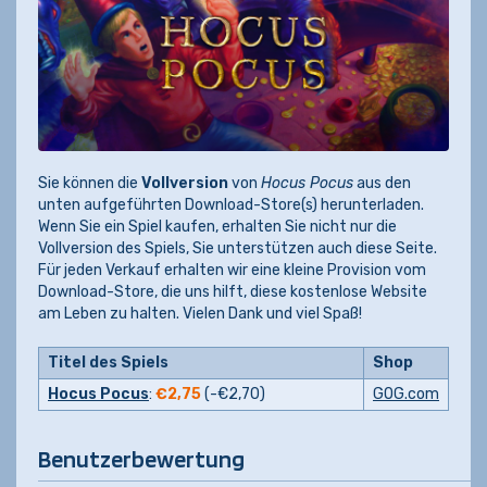
Sie können die
Vollversion
von
Hocus Pocus
aus den
unten aufgeführten Download-Store(s) herunterladen.
Wenn Sie ein Spiel kaufen, erhalten Sie nicht nur die
Vollversion des Spiels, Sie unterstützen auch diese Seite.
Für jeden Verkauf erhalten wir eine kleine Provision vom
Download-Store, die uns hilft, diese kostenlose Website
am Leben zu halten. Vielen Dank und viel Spaß!
Titel des Spiels
Shop
Hocus Pocus
:
€2,75
(-
€2,70
)
GOG.com
Benutzerbewertung