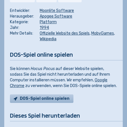
Entwickler:
Moonlite Software
Herausgeber:
Apogee Software
Kategorie:
Platform
Jahr:
1994
Mehr Details:
Offizielle Website des Spiels
,
MobyGames
,
Wikipedia
DOS-Spiel online spielen
Sie können
Hocus Pocus
auf dieser Website spielen,
sodass Sie das Spiel nicht herunterladen und auf Ihrem
Computer installieren müssen. Wir empfehlen,
Google
Chrome
zu verwenden, wenn Sie DOS-Spiele online spielen.
DOS-Spiel online spielen
Dieses Spiel herunterladen