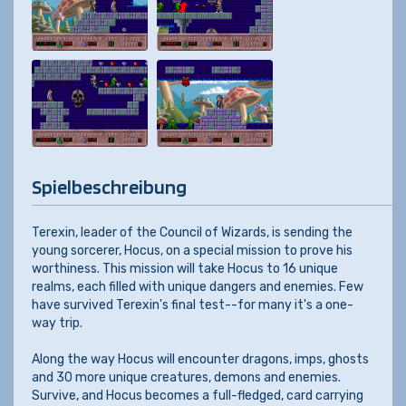
Spielbeschreibung
Terexin, leader of the Council of Wizards, is sending the
young sorcerer, Hocus, on a special mission to prove his
worthiness. This mission will take Hocus to 16 unique
realms, each filled with unique dangers and enemies. Few
have survived Terexin's final test--for many it's a one-
way trip.
Along the way Hocus will encounter dragons, imps, ghosts
and 30 more unique creatures, demons and enemies.
Survive, and Hocus becomes a full-fledged, card carrying