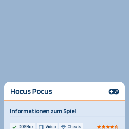
Hocus Pocus
Informationen zum Spiel
DOSBox
Video
Cheats