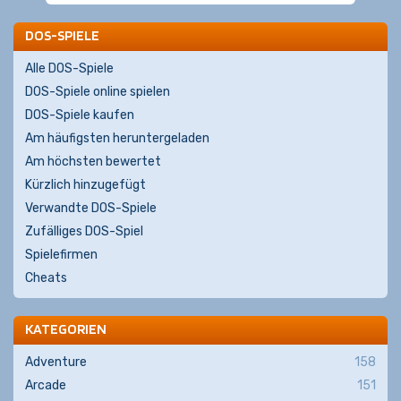
DOS-SPIELE
Alle DOS-Spiele
DOS-Spiele online spielen
DOS-Spiele kaufen
Am häufigsten heruntergeladen
Am höchsten bewertet
Kürzlich hinzugefügt
Verwandte DOS-Spiele
Zufälliges DOS-Spiel
Spielefirmen
Cheats
KATEGORIEN
Adventure
158
Arcade
151