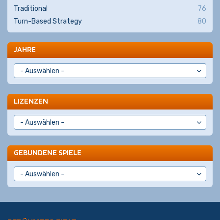
Traditional
76
Turn-Based Strategy
80
JAHRE
LIZENZEN
GEBUNDENE SPIELE