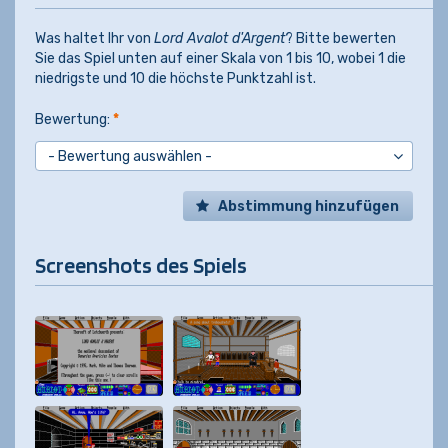
Was haltet Ihr von
Lord Avalot d'Argent
? Bitte bewerten
Sie das Spiel unten auf einer Skala von 1 bis 10, wobei 1 die
niedrigste und 10 die höchste Punktzahl ist.
Bewertung:
*
Abstimmung hinzufügen
Screenshots des Spiels