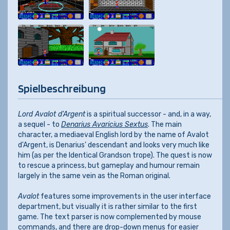
Spielbeschreibung
Lord Avalot d'Argent
is a spiritual successor - and, in a way,
a sequel - to
Denarius Avaricius Sextus
. The main
character, a mediaeval English lord by the name of Avalot
d'Argent, is Denarius' descendant and looks very much like
him (as per the Identical Grandson trope). The quest is now
to rescue a princess, but gameplay and humour remain
largely in the same vein as the Roman original.
Avalot
features some improvements in the user interface
department, but visually it is rather similar to the first
game. The text parser is now complemented by mouse
commands, and there are drop-down menus for easier