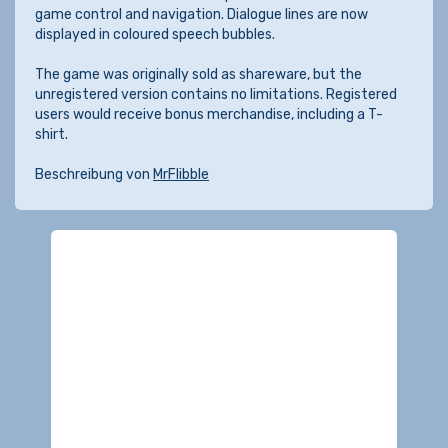
game control and navigation. Dialogue lines are now
displayed in coloured speech bubbles.
The game was originally sold as shareware, but the
unregistered version contains no limitations. Registered
users would receive bonus merchandise, including a T-
shirt.
Beschreibung von
MrFlibble