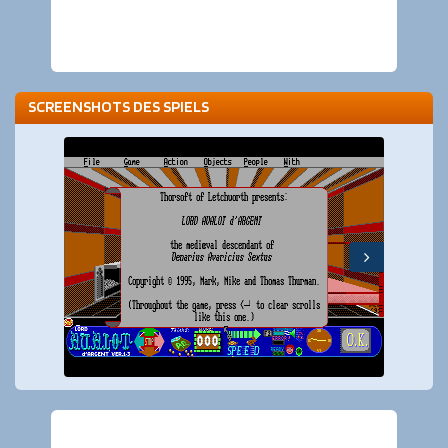
SCREENSHOTS DES SPIELS