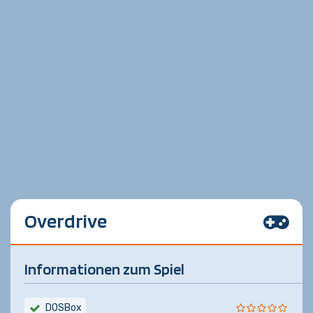
Overdrive
Informationen zum Spiel
DOSBox