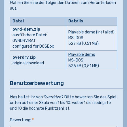
Wählen Sie eine der folgenden Dateien zum Herunterladen
aus.
Datei
Details
ovrd-dem.zip
Playable demo (installed)
ausführbare Datei:
MS-DOS
OVRDRV.BAT
527 kB (0,51 MB)
configured for DOSBox
Playable demo
overdrv.zip
MS-DOS
original download
526 kB (0,51 MB)
Benutzerbewertung
Was haltet Ihr von
Overdrive
? Bitte bewerten Sie das Spiel
unten auf einer Skala von 1 bis 10, wobei 1 die niedrigste
und 10 die höchste Punktzahl ist.
Bewertung:
*