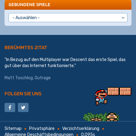
GEBUNDENE SPIELE
BERÜHMTES ZITAT
"In Bezug auf den Multiplayer war Descent das erste Spiel, das
gut über das Internet funktionierte."
Matt Toschlog, Outrage
FOLGEN SIE UNS
Sitemap
Privatsphäre
Verzichtserklärung
Allgemeine Geschäftsbedingungen
0,095s