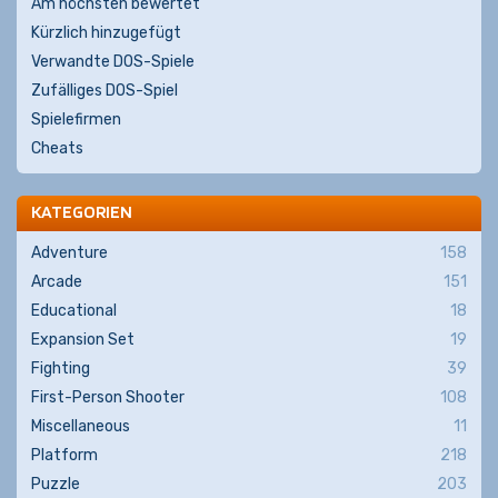
Am höchsten bewertet
Kürzlich hinzugefügt
Verwandte DOS-Spiele
Zufälliges DOS-Spiel
Spielefirmen
Cheats
KATEGORIEN
Adventure
158
Arcade
151
Educational
18
Expansion Set
19
Fighting
39
First-Person Shooter
108
Miscellaneous
11
Platform
218
Puzzle
203