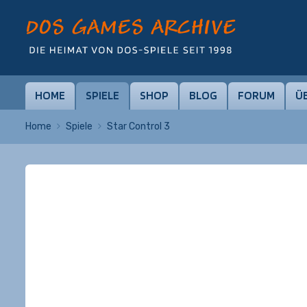
HOME
SPIELE
SHOP
BLOG
FORUM
Ü
Home
Spiele
Star Control 3