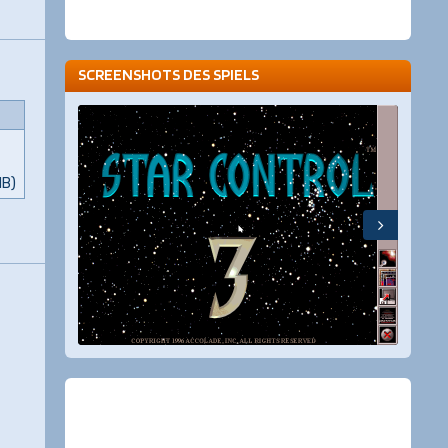
SCREENSHOTS DES SPIELS
MB)