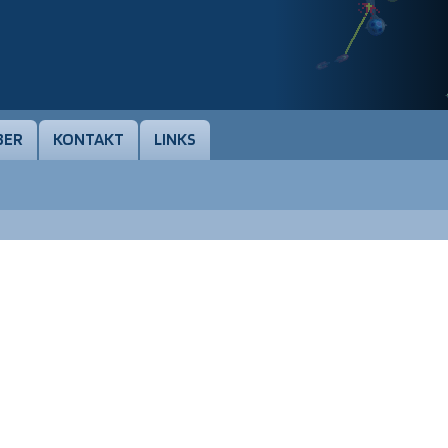
BER
KONTAKT
LINKS