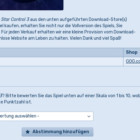
n
Star Control 3
aus den unten aufgeführten Download-Store(s)
l kaufen, erhalten Sie nicht nur die Vollversion des Spiels, Sie
 Für jeden Verkauf erhalten wir eine kleine Provision vom Download-
tenlose Website am Leben zu halten. Vielen Dank und viel Spaß!
Shop
GOG.c
 3
? Bitte bewerten Sie das Spiel unten auf einer Skala von 1 bis 10, wob
te Punktzahl ist.
Abstimmung hinzufügen