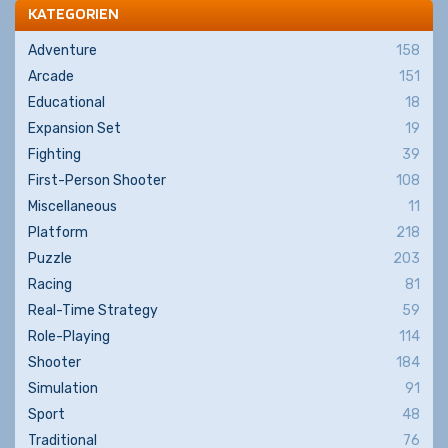
KATEGORIEN
Adventure
158
Arcade
151
Educational
18
Expansion Set
19
Fighting
39
First-Person Shooter
108
Miscellaneous
11
Platform
218
Puzzle
203
Racing
81
Real-Time Strategy
59
Role-Playing
114
Shooter
184
Simulation
91
Sport
48
Traditional
76