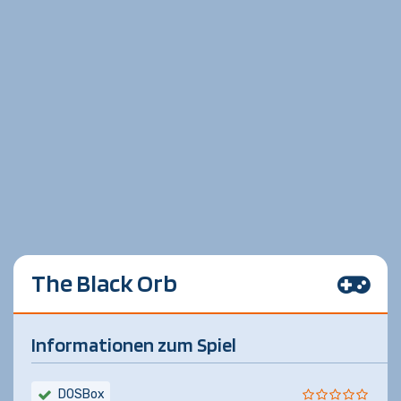
The Black Orb
Informationen zum Spiel
DOSBox