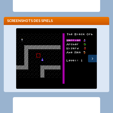
SCREENSHOTS DES SPIELS