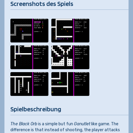
Screenshots des Spiels
Spielbeschreibung
The Black Orb
is a simple but fun
Ganutlet
like game. The
difference is that instead of shooting, the player attacks