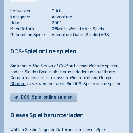
Entwickler:
G.A.C.
Kategorie:
Adventure
Jahr:
2001
Mehr Details:
Offizielle Website des Spiels
Gebundene Spiele:
Adventure Game Studio (AGS)
DOS-Spiel online spielen
Sie können
The Crown of Gold
auf dieser Website spielen,
sodass Sie das Spiel nicht herunterladen und auf Ihrem
Computer installieren müssen. Wir empfehlen,
Google
Chrome
zu verwenden, wenn Sie DOS-Spiele online spielen.
DOS-Spiel online spielen
Dieses Spiel herunterladen
Wählen Sie die folgende Datei aus, um dieses Spiel