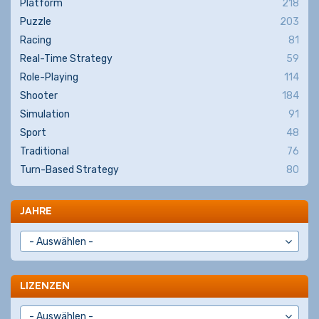
Platform
218
Puzzle
203
Racing
81
Real-Time Strategy
59
Role-Playing
114
Shooter
184
Simulation
91
Sport
48
Traditional
76
Turn-Based Strategy
80
JAHRE
LIZENZEN