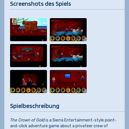
Screenshots des Spiels
Spielbeschreibung
The Crown of Gold
is a Sierra Entertainment-style point-
and-click adventure game about a privateer crew of