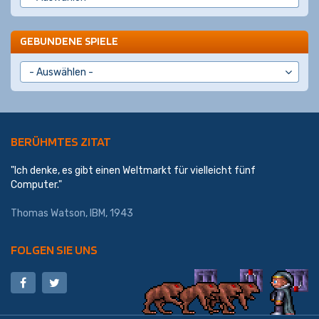
GEBUNDENE SPIELE
BERÜHMTES ZITAT
"Ich denke, es gibt einen Weltmarkt für vielleicht fünf
Computer."
Thomas Watson,
IBM
, 1943
FOLGEN SIE UNS