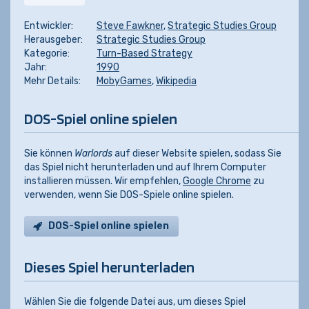
Entwickler:
Steve Fawkner
,
Strategic Studies Group
Herausgeber:
Strategic Studies Group
Kategorie:
Turn-Based Strategy
Jahr:
1990
Mehr Details:
MobyGames
,
Wikipedia
DOS-Spiel online spielen
Sie können
Warlords
auf dieser Website spielen, sodass Sie
das Spiel nicht herunterladen und auf Ihrem Computer
installieren müssen. Wir empfehlen,
Google Chrome
zu
verwenden, wenn Sie DOS-Spiele online spielen.
DOS-Spiel online spielen
Dieses Spiel herunterladen
Wählen Sie die folgende Datei aus, um dieses Spiel