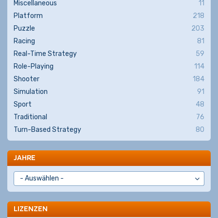
Miscellaneous
11
Platform
218
Puzzle
203
Racing
81
Real-Time Strategy
59
Role-Playing
114
Shooter
184
Simulation
91
Sport
48
Traditional
76
Turn-Based Strategy
80
JAHRE
LIZENZEN