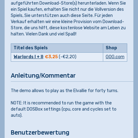
aufgeführten Download-Store(s) herunterladen. Wenn Sie
ein Spiel kaufen, erhalten Sie nicht nur die Vollversion des
Spiels, Sie unterstützen auch diese Seite. Für jeden
Verkauf erhalten wir eine kleine Provision vom Download-
Store, die uns hilft, diese kostenlose Website am Leben zu
halten. Vielen Dank und viel Spaß!
Titel des Spiels
Shop
Warlords I + II
:
€3,25
(-
€2,20
)
GOG.com
Anleitung/Kommentar
The demo allows to play as the Elvallie for forty turns.
NOTE: It is recommended to run the game with the
default DOSBox settings (cpu, core and cycles set to
auto).
Benutzerbewertung