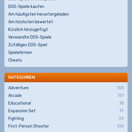
DOS-Spiele kaufen
Am häufigsten heruntergeladen
Am höchsten bewertet
Kürzlich hinzugefügt
Verwandte DOS-Spiele
Zufälliges DOS-Spiel
Spielefirmen
Cheats
KATEGORIEN
Adventure
158
Arcade
151
Educational
18
Expansion Set
19
Fighting
39
First-Person Shooter
108