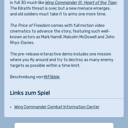
in full 3D much like
Wing Commander III: Heart of the Tiger
.
The Kilrathi threat is over, but a new menace emerges,
and old soldiers must take it to arms one more time.
The Price of Freedom
comes with full motion video
cinematics to advance the story, featuring such well-
known actors as Mark Hamill, Malcolm McDowell and John
Rhys-Davies.
The pre-release interactive demo includes one mission
where you fly around and try to destroy as many enemy
targets as possible within a time limit.
Beschreibung von
MrFlibble
Links zum Spiel
Wing Commander Combat Information Center