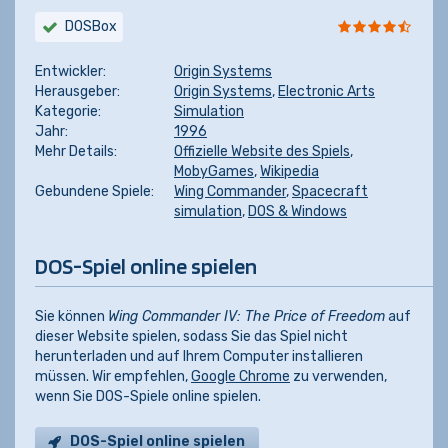
DOSBox
Entwickler:
Origin Systems
Herausgeber:
Origin Systems
,
Electronic Arts
Kategorie:
Simulation
Jahr:
1996
Mehr Details:
Offizielle Website des Spiels
,
MobyGames
,
Wikipedia
Gebundene Spiele:
Wing Commander
,
Spacecraft
simulation
,
DOS & Windows
DOS-Spiel online spielen
Sie können
Wing Commander IV: The Price of Freedom
auf
dieser Website spielen, sodass Sie das Spiel nicht
herunterladen und auf Ihrem Computer installieren
müssen. Wir empfehlen,
Google Chrome
zu verwenden,
wenn Sie DOS-Spiele online spielen.
DOS-Spiel online spielen