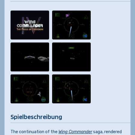
Spielbeschreibung
The continuation of the
Wing Commander
saga, rendered