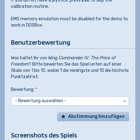
If you do not have a joystick, press
Esc
to skip the
calibration routine.
EMS memory emulation must be disabled for the demo to
work in DOSBox.
Benutzerbewertung
Was haltet Ihr von
Wing Commander IV: The Price of
Freedom
? Bitte bewerten Sie das Spiel unten auf einer
Skala von 1 bis 10, wobei 1 die niedrigste und 10 die höchste
Punktzahl ist.
Bewertung:
*
Abstimmung hinzufügen
Screenshots des Spiels