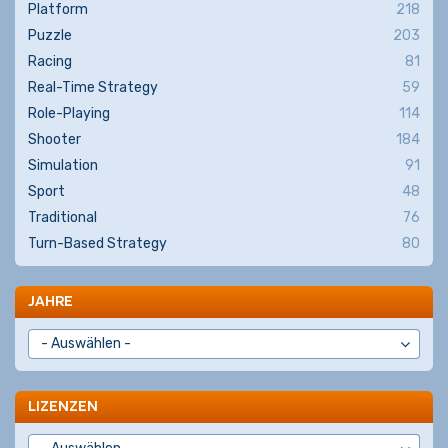
Platform
218
Puzzle
203
Racing
81
Real-Time Strategy
59
Role-Playing
114
Shooter
184
Simulation
91
Sport
48
Traditional
76
Turn-Based Strategy
80
JAHRE
LIZENZEN