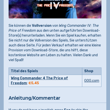
Sie können die
Vollversion
von
Wing Commander IV: The
Price of Freedom
aus den unten aufgeführten Download-
Store(s) herunterladen. Wenn Sie ein Spiel kaufen, erhalten
Sie nicht nur die Vollversion des Spiels, Sie unterstützen
auch diese Seite. Für jeden Verkauf erhalten wir eine kleine
Provision vom Download-Store, die uns hilft, diese
kostenlose Website am Leben zu halten. Vielen Dank und
viel Spaß!
Titel des Spiels
Shop
Wing Commander 4 The Price of
GOG.com
Freedom
:
€5,45
Anleitung/Kommentar