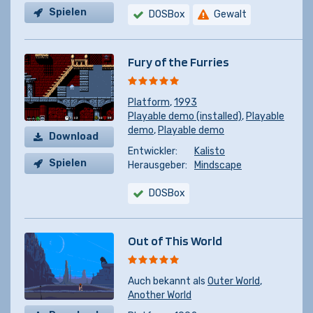
Spielen
DOSBox
Gewalt
Fury of the Furries
Platform
,
1993
Playable demo (installed)
,
Playable
demo
,
Playable demo
Download
Entwickler:
Kalisto
Spielen
Herausgeber:
Mindscape
DOSBox
Out of This World
Auch bekannt als
Outer World
,
Another World