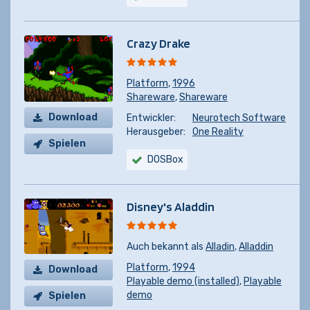
Crazy Drake
Platform
,
1996
Shareware
,
Shareware
Download
Entwickler:
Neurotech Software
Herausgeber:
One Reality
Spielen
DOSBox
Disney's Aladdin
Auch bekannt als
Alladin
,
Alladdin
Platform
,
1994
Download
Playable demo (installed)
,
Playable
demo
Spielen