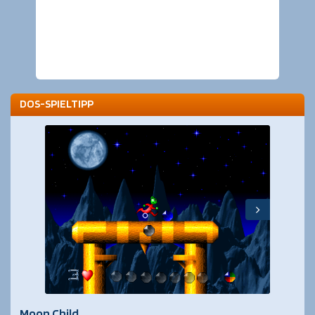
DOS-SPIELTIPP
Moon Child