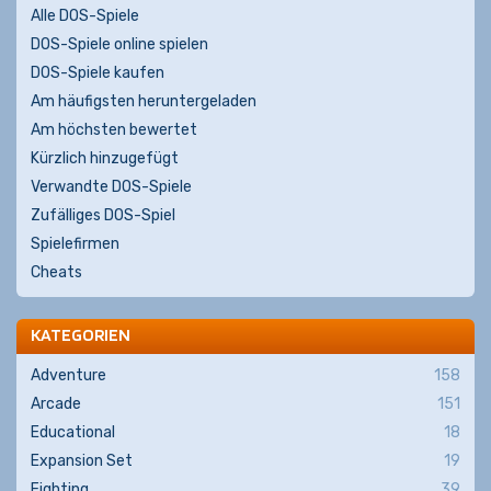
Alle DOS-Spiele
DOS-Spiele online spielen
DOS-Spiele kaufen
Am häufigsten heruntergeladen
Am höchsten bewertet
Kürzlich hinzugefügt
Verwandte DOS-Spiele
Zufälliges DOS-Spiel
Spielefirmen
Cheats
KATEGORIEN
Adventure
158
Arcade
151
Educational
18
Expansion Set
19
Fighting
39