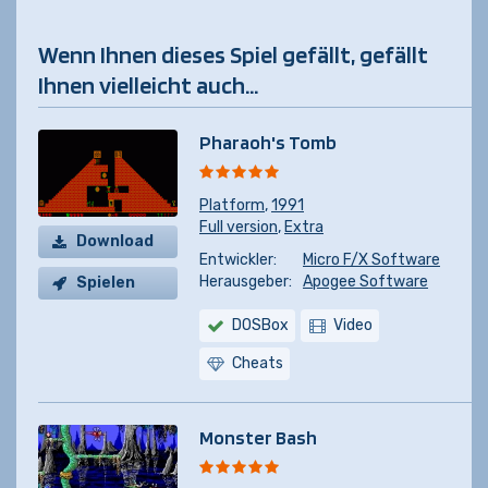
Wenn Ihnen dieses Spiel gefällt, gefällt
Ihnen vielleicht auch...
Pharaoh's Tomb
Platform
,
1991
Full version
,
Extra
Download
Entwickler:
Micro F/X Software
Herausgeber:
Apogee Software
Spielen
DOSBox
Video
Cheats
Monster Bash