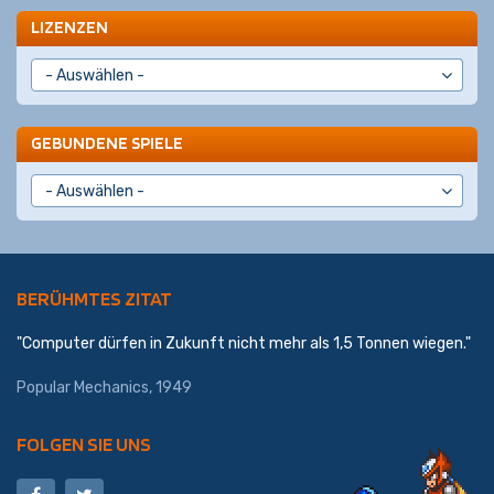
LIZENZEN
GEBUNDENE SPIELE
BERÜHMTES ZITAT
"Computer dürfen in Zukunft nicht mehr als 1,5 Tonnen wiegen."
Popular Mechanics, 1949
FOLGEN SIE UNS