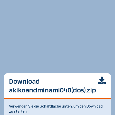
Download
akikoandminami040(dos).zip
Verwenden Sie die Schaltfläche unten, um den Download
zu starten.