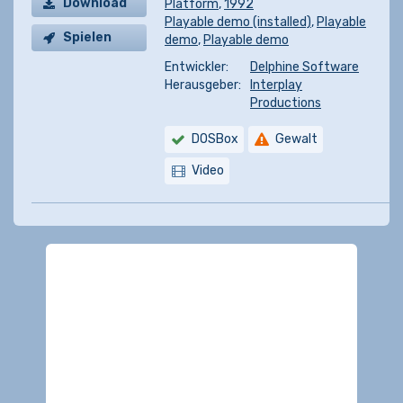
Download
Platform
,
1992
Playable demo (installed)
,
Playable
Spielen
demo
,
Playable demo
Entwickler:
Delphine Software
Herausgeber:
Interplay
Productions
DOSBox
Gewalt
Video