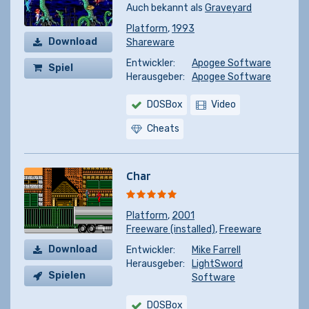
Auch bekannt als
Graveyard
Platform
,
1993
Download
Shareware
Entwickler:
Apogee Software
Spiel
Herausgeber:
Apogee Software
kaufen
DOSBox
Video
Cheats
Char
Platform
,
2001
Freeware (installed)
,
Freeware
Download
Entwickler:
Mike Farrell
Herausgeber:
LightSword
Spielen
Software
DOSBox