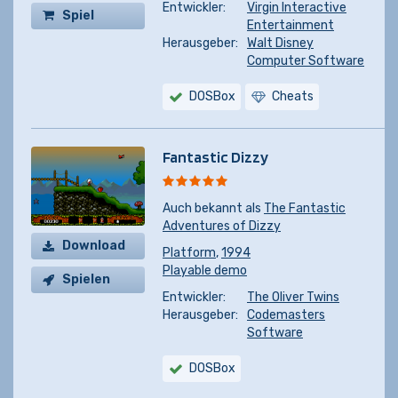
Entwickler:
Virgin Interactive
Spiel
Entertainment
kaufen
Herausgeber:
Walt Disney
Computer Software
DOSBox
Cheats
Fantastic Dizzy
Auch bekannt als
The Fantastic
Adventures of Dizzy
Download
Platform
,
1994
Playable demo
Spielen
Entwickler:
The Oliver Twins
Herausgeber:
Codemasters
Software
DOSBox