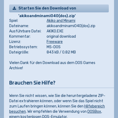
Starten Sie den Download von
'akikoandminami040(dos).zip'
Spiel:
Akiko and Minami
Dateiname:
akikoandminami040(dos).zip
Ausführbare Datei:
AKIKO.EXE
Kommentar:
original download
Lizenz:
Freeware
Betriebssystem:
MS-DOS
Dateigröße:
843 kB / 0.82 MB
Vielen Dank für den Download aus dem DOS Games
Archive!
Brauchen Sie Hilfe?
Wenn Sie nicht wissen, wie Sie die heruntergeladene ZIP-
Datei extrahieren können, oder wenn Sie das Spiel nicht
zum Laufen bringen können, können Sie den
Hilfebereich
besuchen
. Wir empfehlen die Verwendung von
DOSBox
,
einem kostenlosen DOS-Emulator.