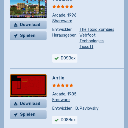
Arcade
,
1996
Shareware
Download
Entwickler:
The Toxic Zombies
Herausgeber:
Webfoot
Spielen
Technologies
,
Ticsoft
DOSBox
Antix
Arcade
,
1985
Freeware
Download
Entwickler:
D. Pavlovsky
Spielen
DOSBox