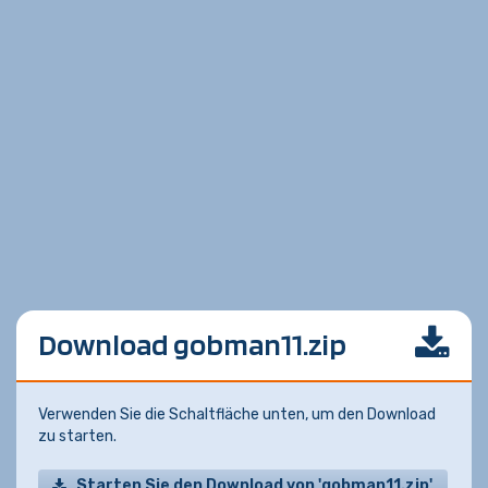
Download gobman11.zip
Verwenden Sie die Schaltfläche unten, um den Download
zu starten.
Starten Sie den Download von 'gobman11.zip'