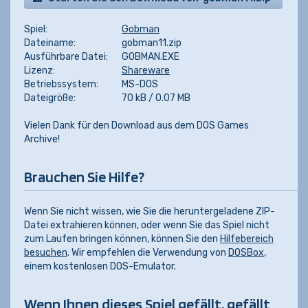
Spiel:
Gobman
Dateiname:
gobman11.zip
Ausführbare Datei:
GOBMAN.EXE
Lizenz:
Shareware
Betriebssystem:
MS-DOS
Dateigröße:
70 kB / 0.07 MB
Vielen Dank für den Download aus dem DOS Games
Archive!
Brauchen Sie Hilfe?
Wenn Sie nicht wissen, wie Sie die heruntergeladene ZIP-
Datei extrahieren können, oder wenn Sie das Spiel nicht
zum Laufen bringen können, können Sie den
Hilfebereich
besuchen
. Wir empfehlen die Verwendung von
DOSBox
,
einem kostenlosen DOS-Emulator.
Wenn Ihnen dieses Spiel gefällt, gefällt