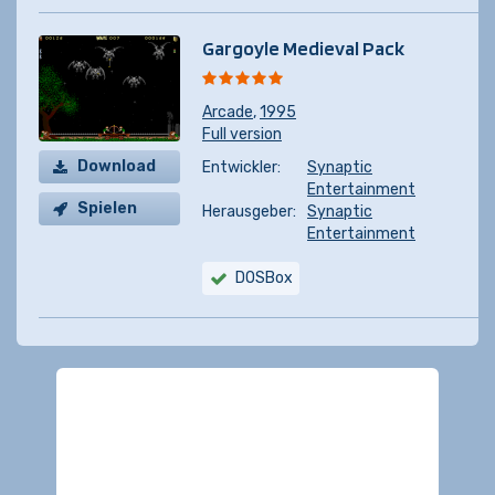
Gargoyle Medieval Pack
Arcade
,
1995
Full version
Download
Entwickler:
Synaptic
Entertainment
Spielen
Herausgeber:
Synaptic
Entertainment
DOSBox