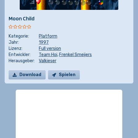
Moon Child
Kategorie:
Platform
Jahr:
1997
Lizenz:
Full version
Entwickler:
Team Hoi
,
Frenkel Smeijers
Herausgeber:
Valkieser
Download
Spielen