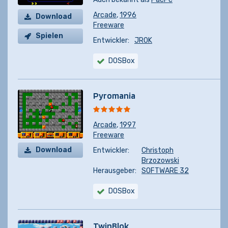
Arcade
,
1996
Download
Freeware
Spielen
Entwickler:
JROK
DOSBox
Pyromania
Arcade
,
1997
Freeware
Download
Entwickler:
Christoph
Brzozowski
Herausgeber:
SOFTWARE 32
DOSBox
TwinBlok