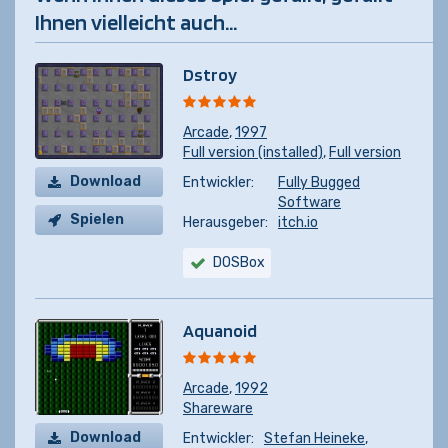
Ihnen vielleicht auch...
Dstroy
Arcade
,
1997
Full version (installed)
,
Full version
Download
Entwickler:
Fully Bugged
Software
Spielen
Herausgeber:
itch.io
DOSBox
Aquanoid
Arcade
,
1992
Shareware
Download
Entwickler:
Stefan Heineke
,