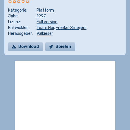
Kategorie:
Platform
Jahr:
1997
Lizenz:
Full version
Entwickler:
Team Hoi
,
Frenkel Smeijers
Herausgeber:
Valkieser
Download
Spielen