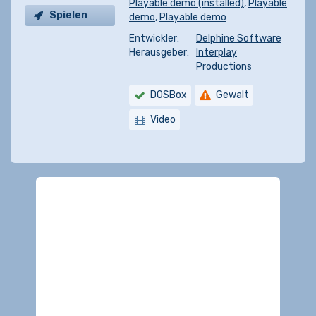
Playable demo (installed)
,
Playable
Spielen
demo
,
Playable demo
Entwickler:
Delphine Software
Herausgeber:
Interplay
Productions
DOSBox
Gewalt
Video