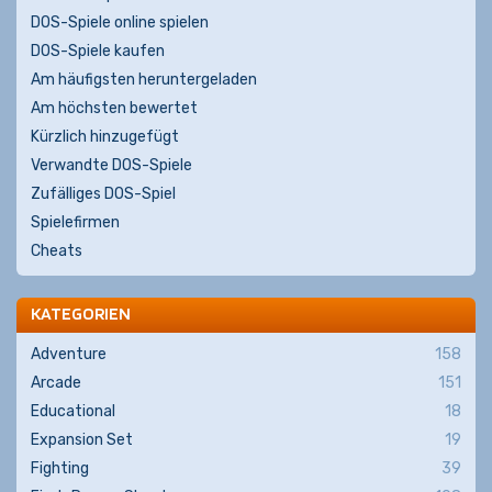
DOS-Spiele online spielen
DOS-Spiele kaufen
Am häufigsten heruntergeladen
Am höchsten bewertet
Kürzlich hinzugefügt
Verwandte DOS-Spiele
Zufälliges DOS-Spiel
Spielefirmen
Cheats
KATEGORIEN
Adventure
158
Arcade
151
Educational
18
Expansion Set
19
Fighting
39