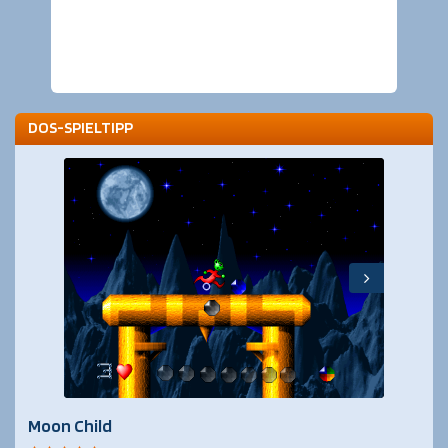
DOS-SPIELTIPP
Moon Child