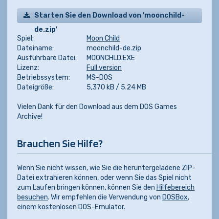
Starten Sie den Download von 'moonchild-
de.zip'
Spiel:
Moon Child
Dateiname:
moonchild-de.zip
Ausführbare Datei:
MOONCHLD.EXE
Lizenz:
Full version
Betriebssystem:
MS-DOS
Dateigröße:
5,370 kB / 5.24 MB
Vielen Dank für den Download aus dem DOS Games
Archive!
Brauchen Sie Hilfe?
Wenn Sie nicht wissen, wie Sie die heruntergeladene ZIP-
Datei extrahieren können, oder wenn Sie das Spiel nicht
zum Laufen bringen können, können Sie den
Hilfebereich
besuchen
. Wir empfehlen die Verwendung von
DOSBox
,
einem kostenlosen DOS-Emulator.