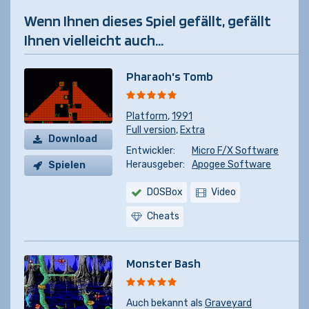
Wenn Ihnen dieses Spiel gefällt, gefällt
Ihnen vielleicht auch...
Pharaoh's Tomb
Platform
,
1991
Full version
,
Extra
Download
Entwickler:
Micro F/X Software
Herausgeber:
Apogee Software
Spielen
DOSBox
Video
Cheats
Monster Bash
Auch bekannt als
Graveyard