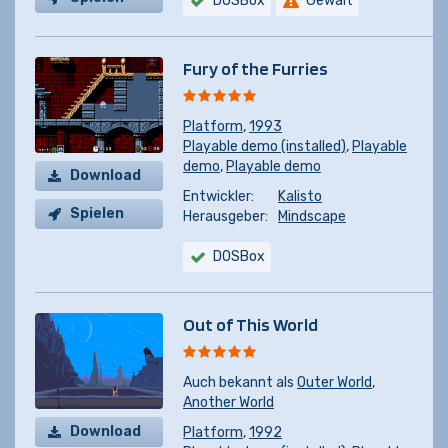
DOSBox
Gewalt
Fury of the Furries
Platform
,
1993
Playable demo (installed)
,
Playable
demo
,
Playable demo
Download
Entwickler:
Kalisto
Spielen
Herausgeber:
Mindscape
DOSBox
Out of This World
Auch bekannt als
Outer World
,
Another World
Download
Platform
,
1992