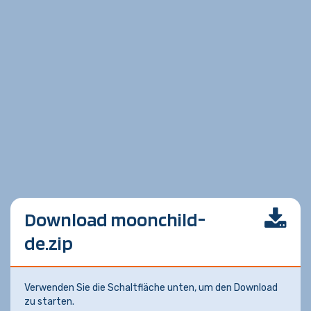
Download moonchild-
de.zip
Verwenden Sie die Schaltfläche unten, um den Download
zu starten.