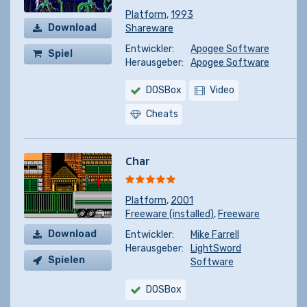
Platform
,
1993
Download
Shareware
Entwickler:
Apogee Software
Spiel
Herausgeber:
Apogee Software
kaufen
DOSBox
Video
Cheats
Char
Platform
,
2001
Freeware (installed)
,
Freeware
Download
Entwickler:
Mike Farrell
Herausgeber:
LightSword
Spielen
Software
DOSBox