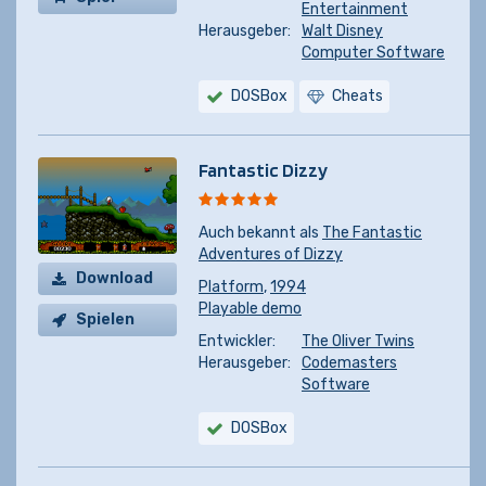
Entertainment
kaufen
Herausgeber:
Walt Disney
Computer Software
DOSBox
Cheats
Fantastic Dizzy
Auch bekannt als
The Fantastic
Adventures of Dizzy
Download
Platform
,
1994
Playable demo
Spielen
Entwickler:
The Oliver Twins
Herausgeber:
Codemasters
Software
DOSBox