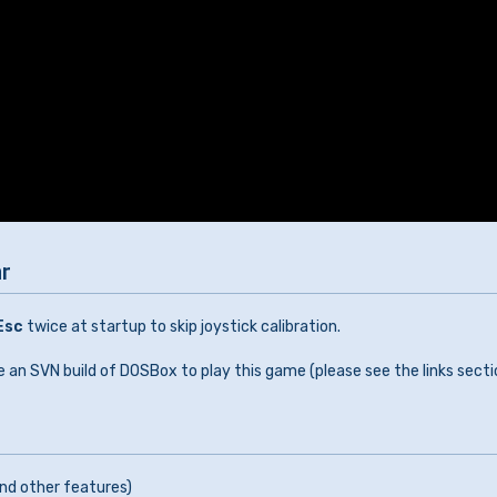
r
Esc
twice at startup to skip joystick calibration.
 an SVN build of DOSBox to play this game (please see the links secti
nd other features)