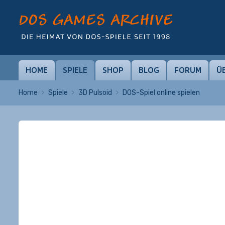
HOME
SPIELE
SHOP
BLOG
FORUM
Ü
Home
Spiele
3D Pulsoid
DOS-Spiel online spielen