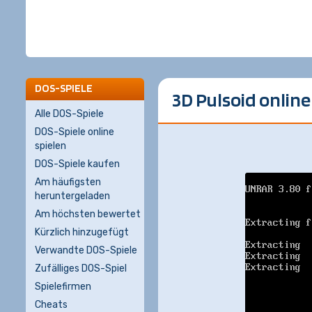
DOS-SPIELE
3D Pulsoid online 
Alle DOS-Spiele
DOS-Spiele online
spielen
DOS-Spiele kaufen
Am häufigsten
heruntergeladen
Am höchsten bewertet
Kürzlich hinzugefügt
Verwandte DOS-Spiele
Zufälliges DOS-Spiel
Spielefirmen
Cheats