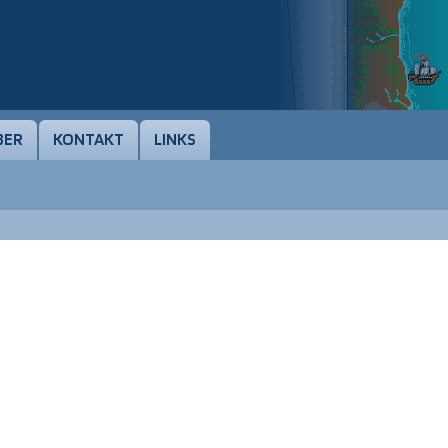
BER
KONTAKT
LINKS