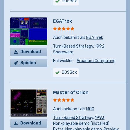
DOSBox
EGATrek
Auch bekannt als
EGA Trek
Turn-Based Strategy
,
1992
Download
Shareware
Entwickler:
Arcanum Computing
Spielen
DOSBox
Master of Orion
Auch bekannt als
MOO
Turn-Based Strategy
,
1993
Download
Non-playable demo (installed)
,
Extra
,
Non-playable demo
,
Preview
,