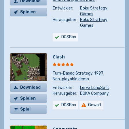
Download
Entwickler:
Boku Strategy
Spielen
Games
Herausgeber:
Boku Strategy
Games
DOSBox
Clash
Turn-Based Strategy
,
1997
Non-playable demo
Download
Entwickler:
Leryx LongSoft
Herausgeber:
DOKA Company
Spielen
DOSBox
Gewalt
Spiel
kaufen
Conquests