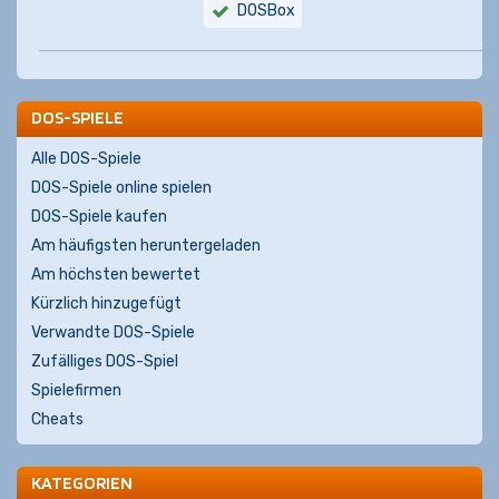
DOSBox
DOS-SPIELE
Alle DOS-Spiele
DOS-Spiele online spielen
DOS-Spiele kaufen
Am häufigsten heruntergeladen
Am höchsten bewertet
Kürzlich hinzugefügt
Verwandte DOS-Spiele
Zufälliges DOS-Spiel
Spielefirmen
Cheats
KATEGORIEN