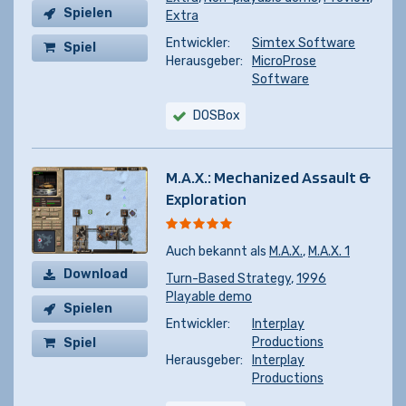
Spielen
Extra
Entwickler:
Simtex Software
Spiel
Herausgeber:
MicroProse
kaufen
Software
DOSBox
M.A.X.: Mechanized Assault &
Exploration
Auch bekannt als
M.A.X.
,
M.A.X. 1
Download
Turn-Based Strategy
,
1996
Playable demo
Spielen
Entwickler:
Interplay
Productions
Spiel
Herausgeber:
Interplay
kaufen
Productions