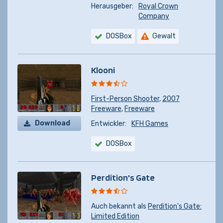
Herausgeber:
Royal Crown
Company
DOSBox
Gewalt
Klooni
First-Person Shooter
,
2007
Freeware
,
Freeware
Download
Entwickler:
KFH Games
DOSBox
Perdition's Gate
Auch bekannt als
Perdition's Gate:
Limited Edition