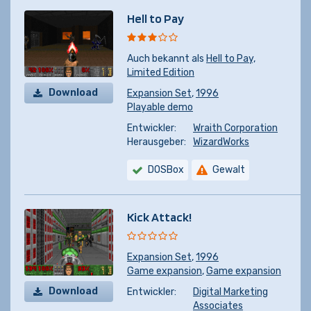
Hell to Pay
Auch bekannt als
Hell to Pay,
Limited Edition
Download
Expansion Set
,
1996
Playable demo
Entwickler:
Wraith Corporation
Herausgeber:
WizardWorks
DOSBox
Gewalt
Kick Attack!
Expansion Set
,
1996
Game expansion
,
Game expansion
Download
Entwickler:
Digital Marketing
Associates