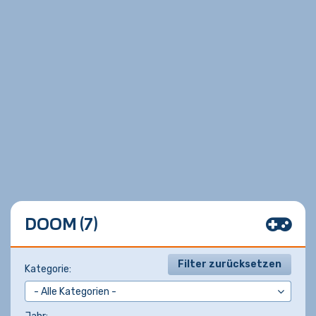
DOOM (7)
Filter zurücksetzen
Kategorie: