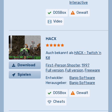
kaufen
Interactive
DOSBox
Gewalt
Video
HACX
Auch bekannt als
HACX - Twitch 'n
Kill
Download
First-Person Shooter
,
1997
Full version
,
Full version
,
Freeware
Spielen
Entwickler:
Banjo Software
Herausgeber:
Banjo Software
DOSBox
Gewalt
Cheats