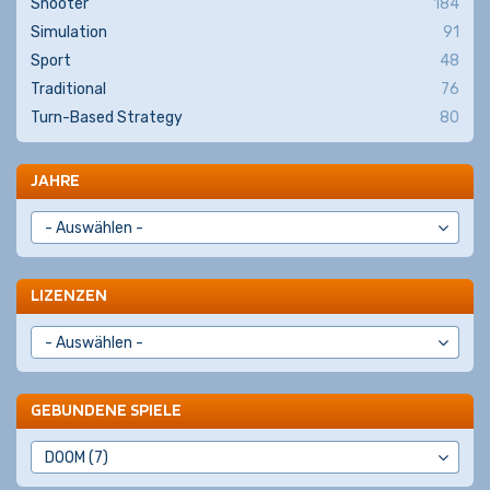
Shooter
184
Simulation
91
Sport
48
Traditional
76
Turn-Based Strategy
80
JAHRE
LIZENZEN
GEBUNDENE SPIELE