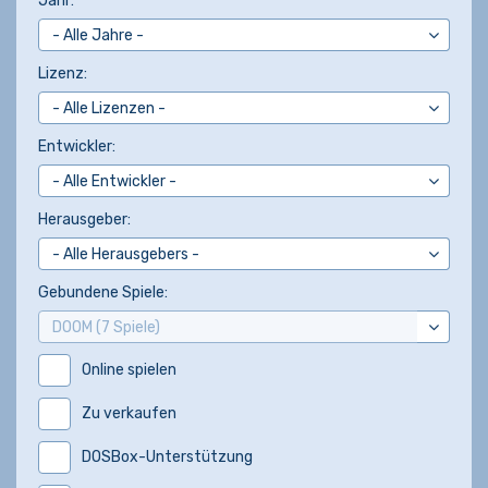
Jahr:
Lizenz:
Entwickler:
Herausgeber:
Gebundene Spiele:
Online spielen
Zu verkaufen
DOSBox-Unterstützung