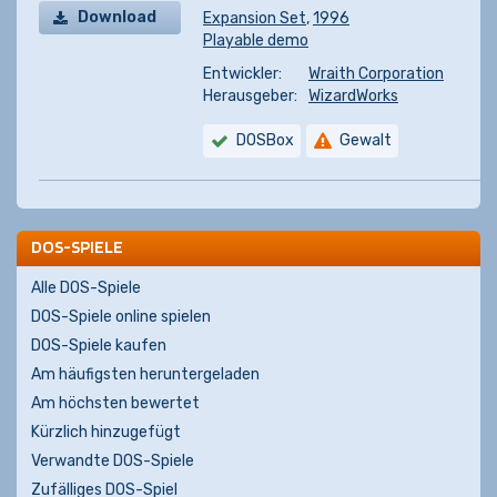
Download
Expansion Set
,
1996
Playable demo
Entwickler:
Wraith Corporation
Herausgeber:
WizardWorks
DOSBox
Gewalt
DOS-SPIELE
Alle DOS-Spiele
DOS-Spiele online spielen
DOS-Spiele kaufen
Am häufigsten heruntergeladen
Am höchsten bewertet
Kürzlich hinzugefügt
Verwandte DOS-Spiele
Zufälliges DOS-Spiel