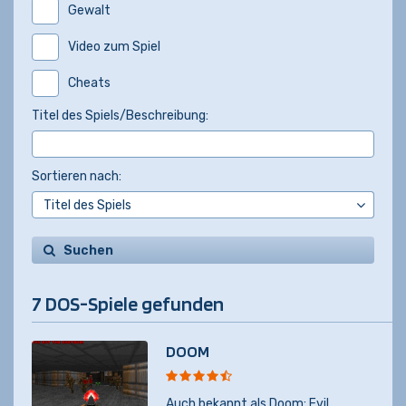
Gewalt
Video zum Spiel
Cheats
Titel des Spiels/Beschreibung:
Sortieren nach:
Suchen
7 DOS-Spiele gefunden
DOOM
Auch bekannt als
Doom: Evil