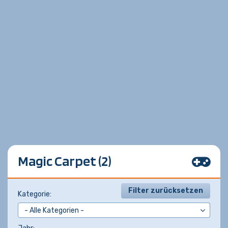
Magic Carpet (2)
Filter zurücksetzen
Kategorie: