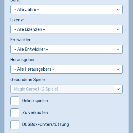
Jahr:
Lizenz:
Entwickler:
Herausgeber:
Gebundene Spiele:
Online spielen
Zu verkaufen
DOSBox-Unterstützung