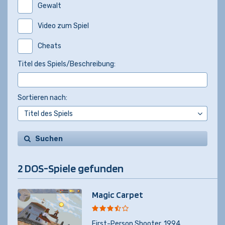
Gewalt
Video zum Spiel
Cheats
Titel des Spiels/Beschreibung:
Sortieren nach:
Suchen
2 DOS-Spiele gefunden
Magic Carpet
First-Person Shooter
,
1994