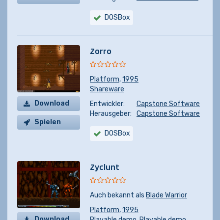
DOSBox
Zorro
Platform
,
1995
Shareware
Download
Entwickler:
Capstone Software
Herausgeber:
Capstone Software
Spielen
DOSBox
Zyclunt
Auch bekannt als
Blade Warrior
Platform
,
1995
Download
Playable demo
,
Playable demo
,