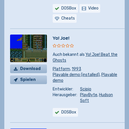
DOSBox
Video
Cheats
Yo! Joe!
Auch bekannt als
Yo! Joe! Beat the
Ghosts
Download
Platform
,
1993
Playable demo (installed)
,
Playable
Spielen
demo
Entwickler:
Scipio
Herausgeber:
PlayByte
,
Hudson
Soft
DOSBox