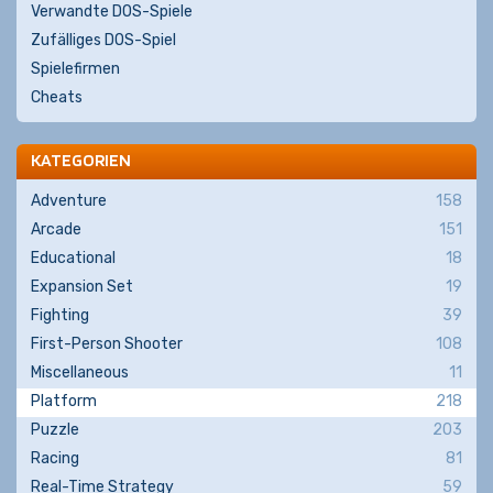
Verwandte DOS-Spiele
Zufälliges DOS-Spiel
Spielefirmen
Cheats
KATEGORIEN
Adventure
158
Arcade
151
Educational
18
Expansion Set
19
Fighting
39
First-Person Shooter
108
Miscellaneous
11
Platform
218
Puzzle
203
Racing
81
Real-Time Strategy
59