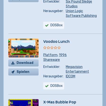
Entwickler:
Six Pound Sledge
Studios
Herausgeber:
Union Logic
Software Publishing
DOSBox
Voodoo Lunch
Platform
,
1996
Shareware
Download
Entwickler:
Megavision
Entertainment
Spielen
Herausgeber:
IDCOM
DOSBox
X-Mas Bubble Pop