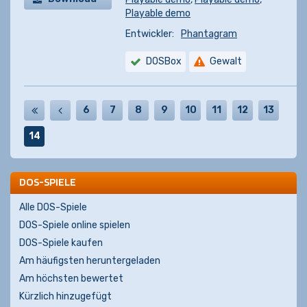
Playable demo
Entwickler:
Phantagram
DOSBox
Gewalt
6
7
8
9
10
11
12
13
14
DOS-SPIELE
Alle DOS-Spiele
DOS-Spiele online spielen
DOS-Spiele kaufen
Am häufigsten heruntergeladen
Am höchsten bewertet
Kürzlich hinzugefügt