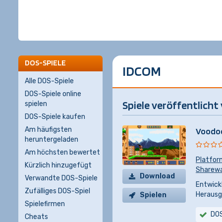
DOS-SPIELE
IDCOM
Alle DOS-Spiele
DOS-Spiele online
Spiele veröffentlicht
spielen
DOS-Spiele kaufen
Am häufigsten
Voodo
heruntergeladen
Am höchsten bewertet
Platfor
Kürzlich hinzugefügt
Sharew
Download
Verwandte DOS-Spiele
Entwickl
Zufälliges DOS-Spiel
Herausg
Spielen
Spielefirmen
DO
Cheats