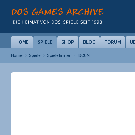
HOME
SPIELE
SHOP
BLOG
FORUM
Ü
Home
Spiele
Spielefirmen
IDCOM