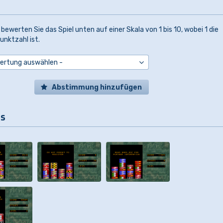
 bewerten Sie das Spiel unten auf einer Skala von 1 bis 10, wobei 1 die
unktzahl ist.
Abstimmung hinzufügen
ls