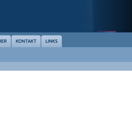
BER
KONTAKT
LINKS