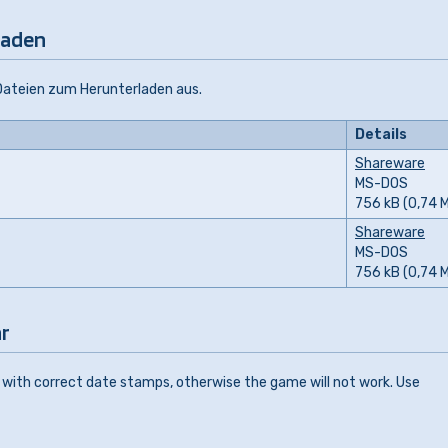
laden
 Dateien zum Herunterladen aus.
Details
Shareware
MS-DOS
756 kB (0,74 
Shareware
MS-DOS
756 kB (0,74 
r
 with correct date stamps, otherwise the game will not work. Use