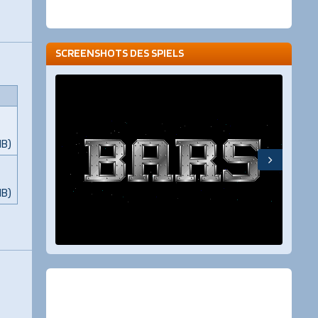
SCREENSHOTS DES SPIELS
MB)
MB)