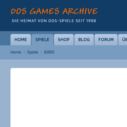
HOME
SPIELE
SHOP
BLOG
FORUM
Ü
Home
Spiele
BARS