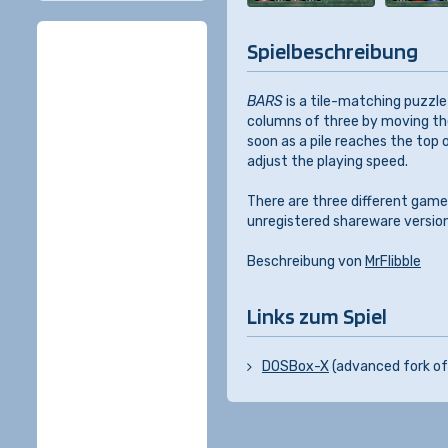
Spielbeschreibung
BARS
is a tile-matching puzzle
columns of three by moving th
soon as a pile reaches the top 
adjust the playing speed.
There are three different game
unregistered shareware versio
Beschreibung von
MrFlibble
Links zum Spiel
DOSBox-X
(advanced fork o