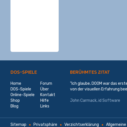
DOS-SPIELE
BERÜHMTES ZITAT
Home
Forum
"Ich glaube, DOOM war das erste
DOS-Spiele
Über
von der visuellen Erfahrung bee
Online-Spiele
Kontakt
Shop
Hilfe
John Carmack
,
id Software
Blog
Links
Sitemap
Privatsphäre
Verzichtserklärung
Allgemeine