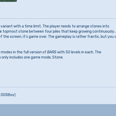
 variant with a time limit. The player needs to arrange stones into
e topmost stone between four piles that keep growing continuously.
of the screen, it's game over. The gameplay is rather frantic, but you 
 modes in the full version of
BARS
with 50 levels in each. The
n only includes one game mode, Stone.
f DOSBox)