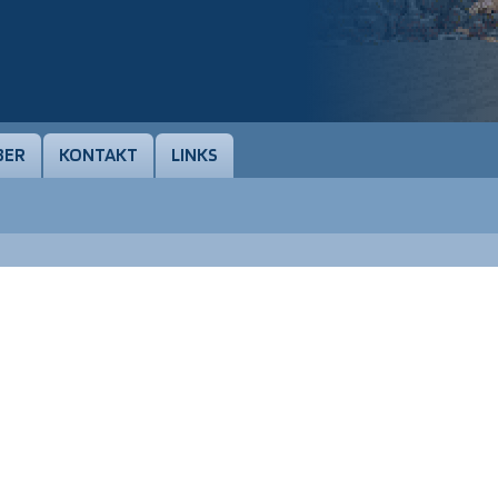
BER
KONTAKT
LINKS