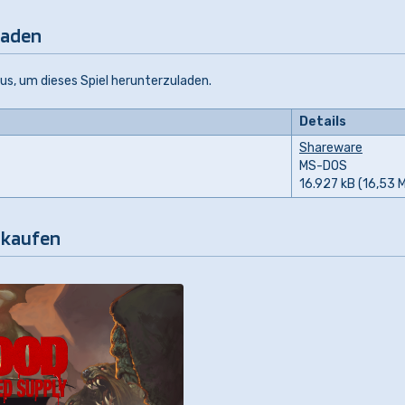
laden
aus, um dieses Spiel herunterzuladen.
Details
Shareware
MS-DOS
16.927 kB (16,53 
s kaufen