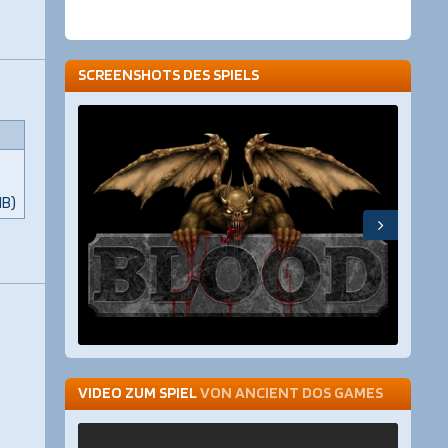
SCREENSHOTS DES SPIELS
MB)
VIDEO ZUM SPIEL
VON
ANCIENT DOS GAMES