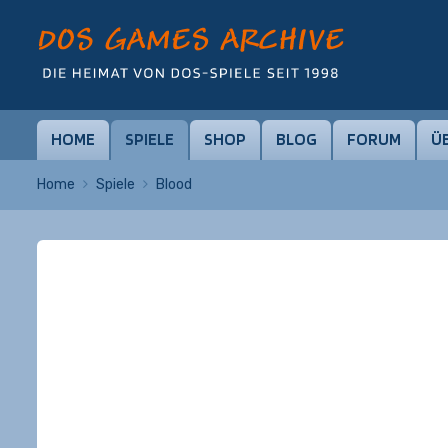
HOME
SPIELE
SHOP
BLOG
FORUM
Ü
Home
Spiele
Blood