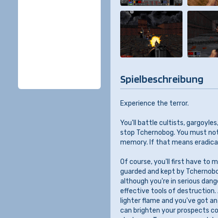
Spielbeschreibung
Experience the terror.
You'll battle cultists, gargoyle
stop Tchernobog. You must no
memory. If that means eradicat
Of course, you'll first have to
guarded and kept by Tchernobog
although you're in serious dang
effective tools of destruction.
lighter flame and you've got an 
can brighten your prospects co