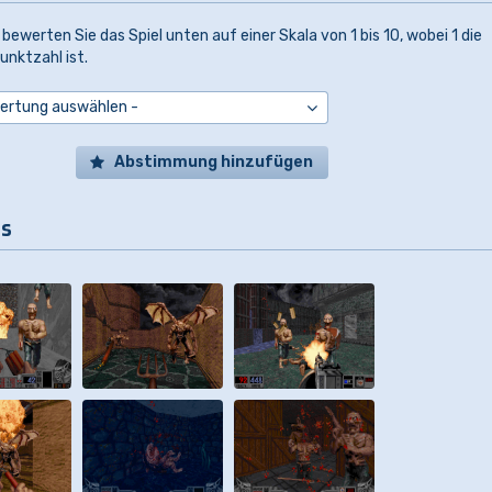
 bewerten Sie das Spiel unten auf einer Skala von 1 bis 10, wobei 1 die
unktzahl ist.
Abstimmung hinzufügen
ls