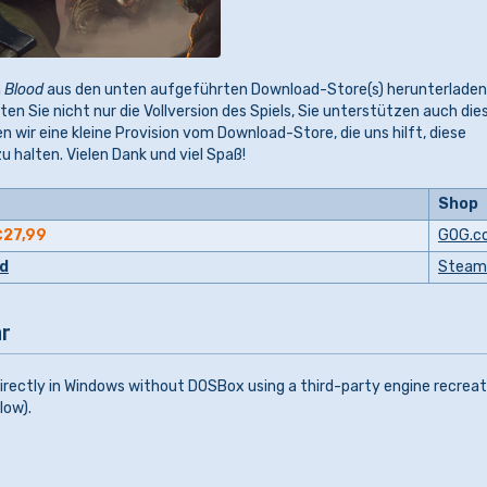
n
Blood
aus den unten aufgeführten Download-Store(s) herunterladen
ten Sie nicht nur die Vollversion des Spiels, Sie unterstützen auch die
en wir eine kleine Provision vom Download-Store, die uns hilft, diese
 halten. Vielen Dank und viel Spaß!
Shop
€27,99
GOG.c
od
Steam
r
irectly in Windows without DOSBox using a third-party engine recreat
low).