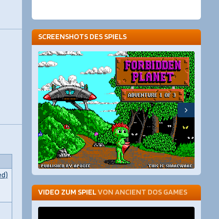
SCREENSHOTS DES SPIELS
ed)
VIDEO ZUM SPIEL
VON
ANCIENT DOS GAMES