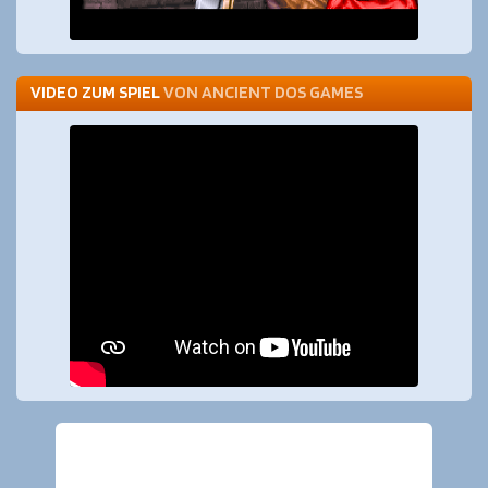
VIDEO ZUM SPIEL
VON
ANCIENT DOS GAMES