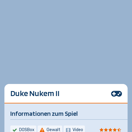
Duke Nukem II
Informationen zum Spiel
DOSBox
Gewalt
Video