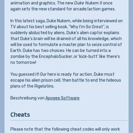
animation and graphics. The new
Duke Nukem II
once
again sets the new standard for arcade/action games.
In this latest saga, Duke Nukem, while being interviewed on
TV about his best selling book, "Why I'm So Great", is
suddenly abducted by aliens. Duke's alien captor explains
that Duke's brain will be drained of all his knowledge, which
will be used to formulate a master plan to seize control of
Earth. Duke has two choices: He can be turned into a
zombie by the EncephaloSucker, or 'kick-butt' like there's
no tomorrow!
You guessed it! Our hero is ready for action. Duke must
escape his alien prison cell, then battle to end the hideous
plans of the Rigelatins.
Beschreibung von
Apogee Software
Cheats
Please note that the following cheat codes will only work