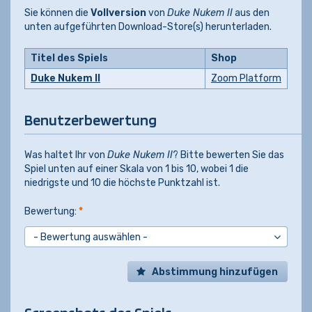
Sie können die
Vollversion
von
Duke Nukem II
aus den
unten aufgeführten Download-Store(s) herunterladen.
Titel des Spiels
Shop
Duke Nukem II
Zoom Platform
Benutzerbewertung
Was haltet Ihr von
Duke Nukem II
? Bitte bewerten Sie das
Spiel unten auf einer Skala von 1 bis 10, wobei 1 die
niedrigste und 10 die höchste Punktzahl ist.
Bewertung:
*
Abstimmung hinzufügen