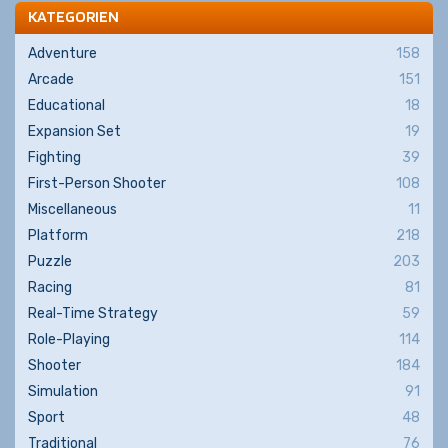
KATEGORIEN
Adventure
158
Arcade
151
Educational
18
Expansion Set
19
Fighting
39
First-Person Shooter
108
Miscellaneous
11
Platform
218
Puzzle
203
Racing
81
Real-Time Strategy
59
Role-Playing
114
Shooter
184
Simulation
91
Sport
48
Traditional
76