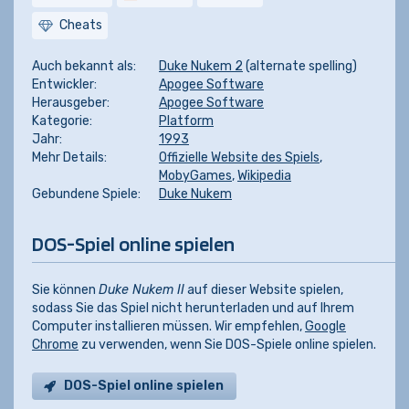
Cheats
Auch bekannt als:
Duke Nukem 2
(alternate spelling)
Entwickler:
Apogee Software
Herausgeber:
Apogee Software
Kategorie:
Platform
Jahr:
1993
Mehr Details:
Offizielle Website des Spiels
,
MobyGames
,
Wikipedia
Gebundene Spiele:
Duke Nukem
DOS-Spiel online spielen
Sie können
Duke Nukem II
auf dieser Website spielen,
sodass Sie das Spiel nicht herunterladen und auf Ihrem
Computer installieren müssen. Wir empfehlen,
Google
Chrome
zu verwenden, wenn Sie DOS-Spiele online spielen.
DOS-Spiel online spielen