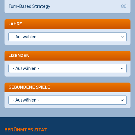
Turn-Based Strategy
80
JAHRE
LIZENZEN
GEBUNDENE SPIELE
BERÜHMTES ZITAT