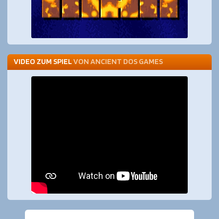
VIDEO ZUM SPIEL
VON
ANCIENT DOS GAMES