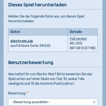
Dieses Spiel herunterladen
Wählen Sie die folgende Datei aus, um dieses Spiel
herunterzuladen.
Datei
Details
Full version
electrom.zip
MS-DOS
ausführbare Datei: EM.EXE
887 kB (0,87 MB)
Benutzerbewertung
Was haltet Ihr von
Electro Man
? Bitte bewerten Sie das
Spiel unten auf einer Skala von 1 bis 10, wobei 1 die
niedrigste und 10 die höchste Punktzahl ist.
Bewertung:
*