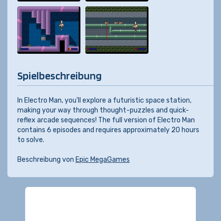
Spielbeschreibung
In Electro Man, you'll explore a futuristic space station,
making your way through thought-puzzles and quick-
reflex arcade sequences! The full version of Electro Man
contains 6 episodes and requires approximately 20 hours
to solve.
Beschreibung von
Epic MegaGames