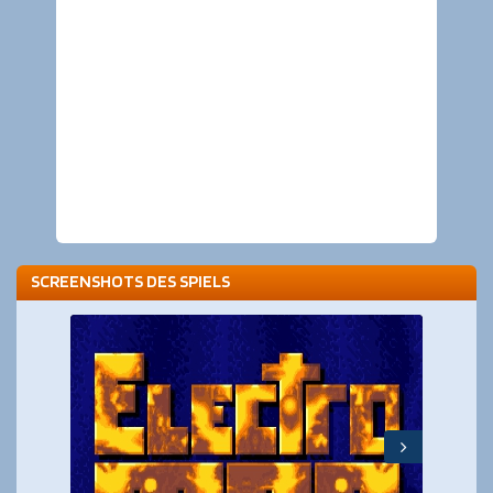
SCREENSHOTS DES SPIELS