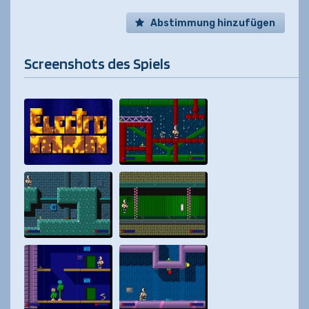
Abstimmung hinzufügen
Screenshots des Spiels