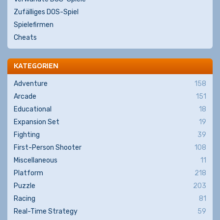
Zufälliges DOS-Spiel
Spielefirmen
Cheats
KATEGORIEN
Adventure
158
Arcade
151
Educational
18
Expansion Set
19
Fighting
39
First-Person Shooter
108
Miscellaneous
11
Platform
218
Puzzle
203
Racing
81
Real-Time Strategy
59