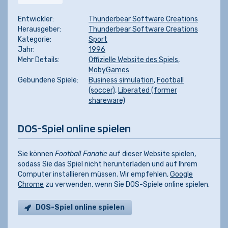
Entwickler:
Thunderbear Software Creations
Herausgeber:
Thunderbear Software Creations
Kategorie:
Sport
Jahr:
1996
Mehr Details:
Offizielle Website des Spiels
,
MobyGames
Gebundene Spiele:
Business simulation
,
Football
(soccer)
,
Liberated (former
shareware)
DOS-Spiel online spielen
Sie können
Football Fanatic
auf dieser Website spielen,
sodass Sie das Spiel nicht herunterladen und auf Ihrem
Computer installieren müssen. Wir empfehlen,
Google
Chrome
zu verwenden, wenn Sie DOS-Spiele online spielen.
DOS-Spiel online spielen