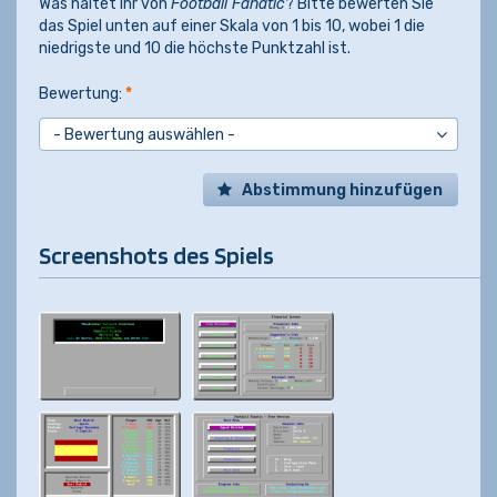
Was haltet Ihr von
Football Fanatic
? Bitte bewerten Sie
das Spiel unten auf einer Skala von 1 bis 10, wobei 1 die
niedrigste und 10 die höchste Punktzahl ist.
Bewertung:
*
Abstimmung hinzufügen
Screenshots des Spiels