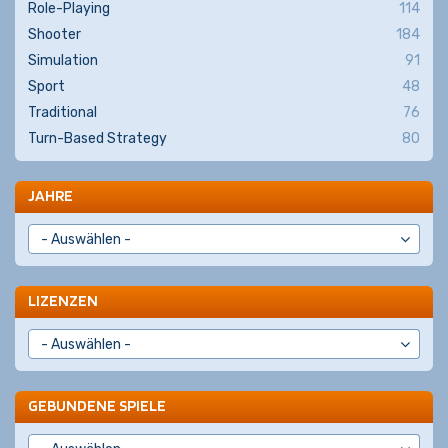
Role-Playing
114
Shooter
184
Simulation
91
Sport
48
Traditional
76
Turn-Based Strategy
80
JAHRE
LIZENZEN
GEBUNDENE SPIELE