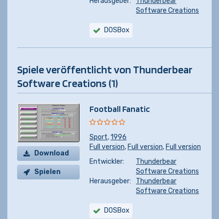
Herausgeber:
Thunderbear
Software Creations
DOSBox
Spiele veröffentlicht von Thunderbear
Software Creations (1)
Football Fanatic
Sport
,
1996
Full version
,
Full version
,
Full version
Download
Entwickler:
Thunderbear
Software Creations
Spielen
Herausgeber:
Thunderbear
Software Creations
DOSBox