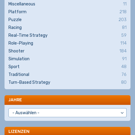
Miscellaneous
11
Platform
218
Puzzle
203
Racing
81
Real-Time Strategy
59
Role-Playing
114
Shooter
184
Simulation
91
Sport
48
Traditional
76
Turn-Based Strategy
80
JAHRE
LIZENZEN