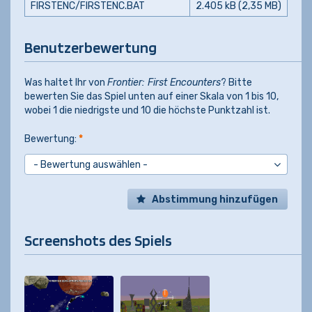
FIRSTENC/FIRSTENC.BAT
2.405 kB (2,35 MB)
Benutzerbewertung
Was haltet Ihr von
Frontier: First Encounters
? Bitte
bewerten Sie das Spiel unten auf einer Skala von 1 bis 10,
wobei 1 die niedrigste und 10 die höchste Punktzahl ist.
Bewertung:
*
Abstimmung hinzufügen
Screenshots des Spiels