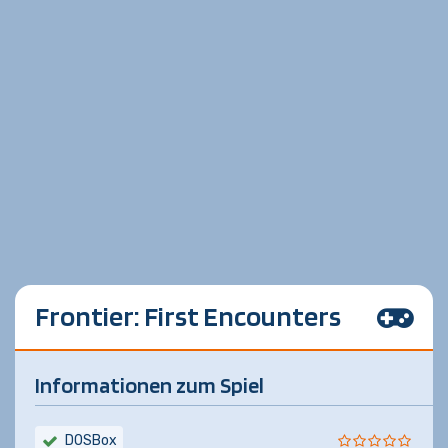
Frontier: First Encounters
Informationen zum Spiel
DOSBox