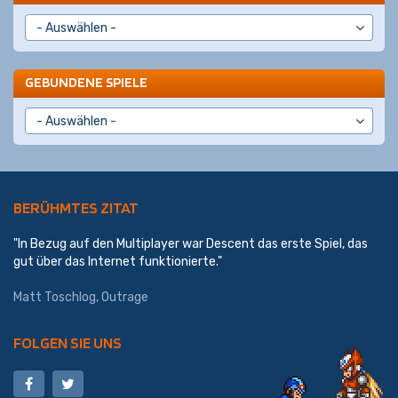
GEBUNDENE SPIELE
BERÜHMTES ZITAT
"In Bezug auf den Multiplayer war Descent das erste Spiel, das
gut über das Internet funktionierte."
Matt Toschlog, Outrage
FOLGEN SIE UNS