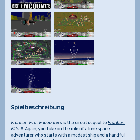
Spielbeschreibung
Frontier: First Encounters
is the direct sequel to
Frontier:
Elite II
. Again, you take on the role of a lone space
adventurer who starts with a modest ship and a handful